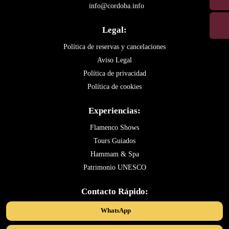
info@cordoba.info
Legal:
Política de reservas y cancelaciones
Aviso Legal
Política de privacidad
Política de cookies
Experiencias:
Flamenco Shows
Tours Guiados
Hammam & Spa
Patrimonio UNESCO
Contacto Rápido:
WhatsApp