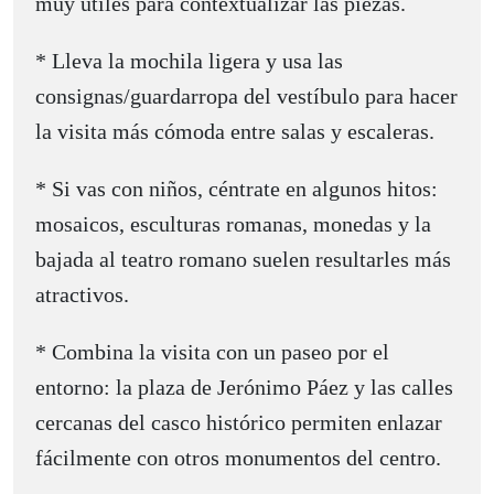
muy útiles para contextualizar las piezas.
* Lleva la mochila ligera y usa las
consignas/guardarropa del vestíbulo para hacer
la visita más cómoda entre salas y escaleras.
* Si vas con niños, céntrate en algunos hitos:
mosaicos, esculturas romanas, monedas y la
bajada al teatro romano suelen resultarles más
atractivos.
* Combina la visita con un paseo por el
entorno: la plaza de Jerónimo Páez y las calles
cercanas del casco histórico permiten enlazar
fácilmente con otros monumentos del centro.