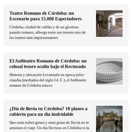
Teatro Romano de Córdoba: un
Escenario para 15.000 Espectadores
Córdoba, ciudad de califas y de un glorioso
pasado romano, alberga entre sus tesoros uno de
los teatros más impresionantes
El Anfiteatro Romano de Córdoba: un
colosal tesoro oculto bajo el Rectorado
Historia y ubicación Levantado en época julio-
claudia (mediados del siglo I d. C.), el Anfiteatro
romano de Córdoba estuvo
¿Día de lluvia en Córdoba? 10 planes a
cubierto para un día inolvidable
Que unas nubes grises y unas gotas de lluvia no te
arruinen el viaje. Un día lluvioso en Córdoba es la