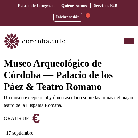
Palacio de Congresos
Quiénes somos
Servicios B2B
1
Iniciar sesión
En el corazón del barrio de la Catedral
Museo Arqueológico de
Córdoba — Palacio de los
Páez & Teatro Romano
Un museo excepcional y único asentado sobre las ruinas del mayor
teatro de la Hispania Romana.
€
GRATIS UE
17 septiembre