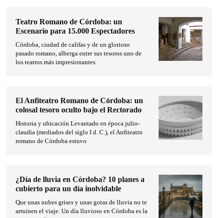
Teatro Romano de Córdoba: un
Escenario para 15.000 Espectadores
Córdoba, ciudad de califas y de un glorioso
pasado romano, alberga entre sus tesoros uno de
los teatros más impresionantes
El Anfiteatro Romano de Córdoba: un
colosal tesoro oculto bajo el Rectorado
Historia y ubicación Levantado en época julio-
claudia (mediados del siglo I d. C.), el Anfiteatro
romano de Córdoba estuvo
¿Día de lluvia en Córdoba? 10 planes a
cubierto para un día inolvidable
Que unas nubes grises y unas gotas de lluvia no te
arruinen el viaje. Un día lluvioso en Córdoba es la