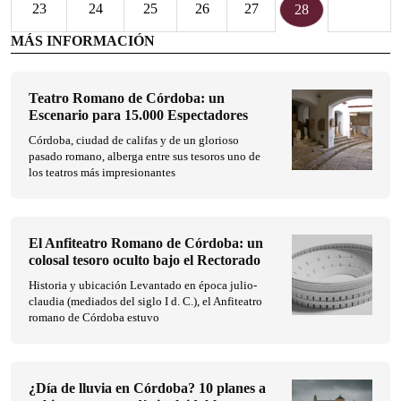
23
24
25
26
27
28
MÁS INFORMACIÓN
Teatro Romano de Córdoba: un
Escenario para 15.000 Espectadores
Córdoba, ciudad de califas y de un glorioso
pasado romano, alberga entre sus tesoros uno de
los teatros más impresionantes
El Anfiteatro Romano de Córdoba: un
colosal tesoro oculto bajo el Rectorado
Historia y ubicación Levantado en época julio-
claudia (mediados del siglo I d. C.), el Anfiteatro
romano de Córdoba estuvo
¿Día de lluvia en Córdoba? 10 planes a