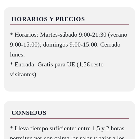
HORARIOS Y PRECIOS
* Horarios: Martes-sábado 9:00-21:30 (verano
9:00-15:00); domingos 9:00-15:00. Cerrado
lunes.
* Entrada: Gratis para UE (1,5€ resto
visitantes).
CONSEJOS
* Lleva tiempo suficiente: entre 1,5 y 2 horas
permiten ver con calma las salas y bajar a los