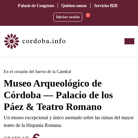
Palacio de Congresos
Quiénes somos
Servicios B2B
1
Iniciar sesión
Este evento ha pasado.
En el corazón del barrio de la Catedral
Museo Arqueológico de
Córdoba — Palacio de los
Páez & Teatro Romano
Un museo excepcional y único asentado sobre las ruinas del mayor
teatro de la Hispania Romana.