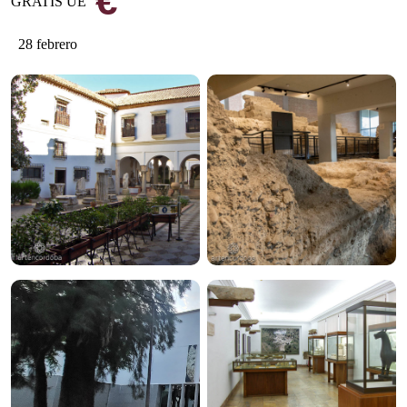
€
GRATIS UE
28 febrero