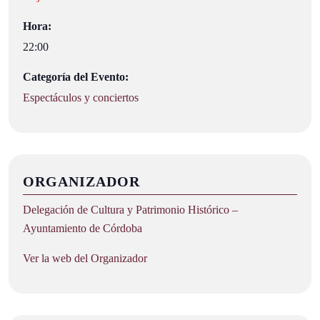
Hora:
22:00
Categoría del Evento:
Espectáculos y conciertos
ORGANIZADOR
Delegación de Cultura y Patrimonio Histórico –
Ayuntamiento de Córdoba
Ver la web del Organizador