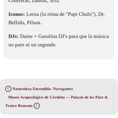
Contreras, Dasoul, Xriz.
Iconos:
Lorna (la reina de "Papi Chulo"), Dr.
Bellido, Pilson.
DJs:
Dame + Gasolina DJ's para que la música
no pare ni un segundo.
Naturaleza Encendida: Navegantes
Museo Arqueológico de Córdoba — Palacio de los Páez &
Teatro Romano