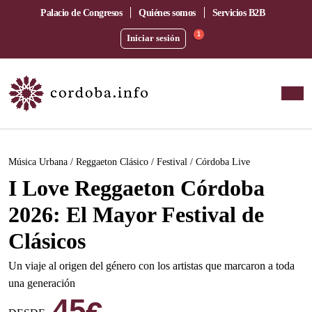
Palacio de Congresos
Quiénes somos
Servicios B2B
1
Iniciar sesión
Este evento ha pasado.
Música Urbana / Reggaeton Clásico / Festival / Córdoba Live
I Love Reggaeton Córdoba
2026: El Mayor Festival de
Clásicos
Un viaje al origen del género con los artistas que marcaron a toda
una generación
45