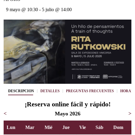
9 mayo @ 10:30
-
5 julio @ 14:00
DESCRIPCIÓN
DETALLES
PREGUNTAS FRECUENTES
HORARI
¡Reserva online fácil y rápido!
<
Mayo 2026
>
Lun
Mar
Mié
Jue
Vie
Sáb
Dom