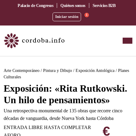
Palacio de Congresos
Quiénes somos
Servicios B2B
1
Iniciar sesión
Este evento ha pasado.
Arte Contemporáneo / Pintura y Dibujo / Exposición Antológica / Planes
Culturales
Exposición: «Rita Rutkowski.
Un hilo de pensamientos»
Una retrospectiva monumental de 135 obras que recorre cinco
décadas de vanguardia, desde Nueva York hasta Córdoba
€
ENTRADA LIBRE HASTA COMPLETAR
AFORO