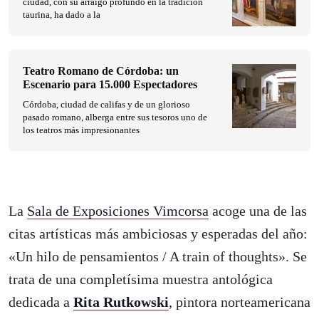
ciudad, con su arraigo profundo en la tradición
taurina, ha dado a la
Teatro Romano de Córdoba: un
Escenario para 15.000 Espectadores
Córdoba, ciudad de califas y de un glorioso
pasado romano, alberga entre sus tesoros uno de
los teatros más impresionantes
La
Sala de Exposiciones Vimcorsa
acoge una de las
citas artísticas más ambiciosas y esperadas del año:
«Un hilo de pensamientos / A train of thoughts». Se
trata de una completísima muestra antológica
dedicada a
Rita Rutkowski
, pintora norteamericana