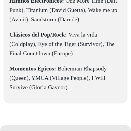
Himnos Electrónicos:
One More Time (Daft
Punk), Titanium (David Guetta), Wake me up
(Avicii), Sandstorm (Darude).
Clásicos del Pop/Rock:
Viva la vida
(Coldplay), Eye of the Tiger (Survivor), The
Final Countdown (Europe).
Momentos Épicos:
Bohemian Rhapsody
(Queen), YMCA (Village People), I Will
Survive (Gloria Gaynor).