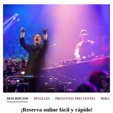
DESCRIPCIÓN
DETALLES
PREGUNTAS FRECUENTES
HORARI
¡Reserva online fácil y rápido!