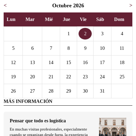
<
Octubre 2026
>
Lun
Mar
Mié
Jue
Vie
Sáb
Dom
1
2
3
4
5
6
7
8
9
10
11
12
13
14
15
16
17
18
19
20
21
22
23
24
25
26
27
28
29
30
31
MÁS INFORMACIÓN
Pensar que todo es logística
En muchas visitas profesionales, especialmente
cuando se organizan desde fuera, la experiencia