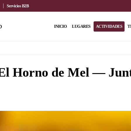
Servicios B2B
INICIO
LUGARES
ACTIVIDADES
T
El Horno de Mel — Junt