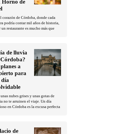
l Horno de
l
el corazón de Córdoba, donde cada
ra podría contar mil años de historia,
r un restaurante es mucho más que
ía de lluvia
 Córdoba?
 planes a
bierto para
 día
olvidable
unas nubes grises y unas gotas de
ia no te arruinen el viaje. Un día
ioso en Córdoba es la excusa perfecta
lacio de