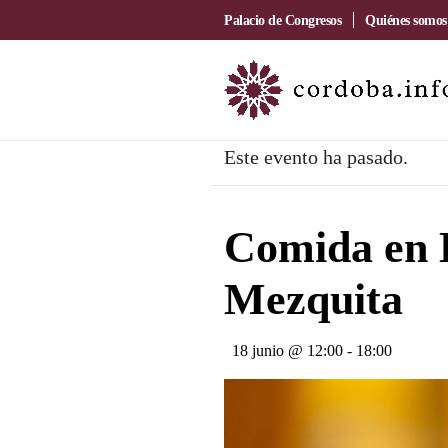
Palacio de Congresos
Quiénes somos
Este evento ha pasado.
Comida en 
Mezquita
18 junio @ 12:00
-
18:00