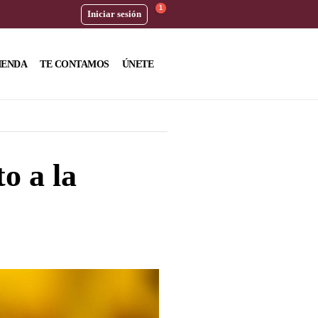
1
Iniciar sesión
IENDA
TE CONTAMOS
ÚNETE
o a la