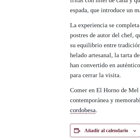
fritas con miel de caña y q
espada, que introduce un ma
La experiencia se completa
postres de autor del chef, q
su equilibrio entre tradició
helado artesanal, la tarta d
han convertido en auténtic
para cerrar la visita.
Comer en El Horno de Mel s
contemporánea y memorable
cordobesa
.
Añadir al calendario