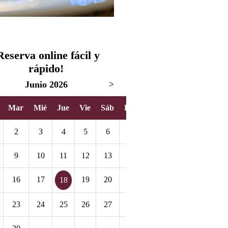
Reserva online fácil y
rápido!
Junio 2026
>
Mar
Mié
Jue
Vie
Sáb
Dom
2
3
4
5
6
7
9
10
11
12
13
14
16
17
19
20
21
18
23
24
25
26
27
28