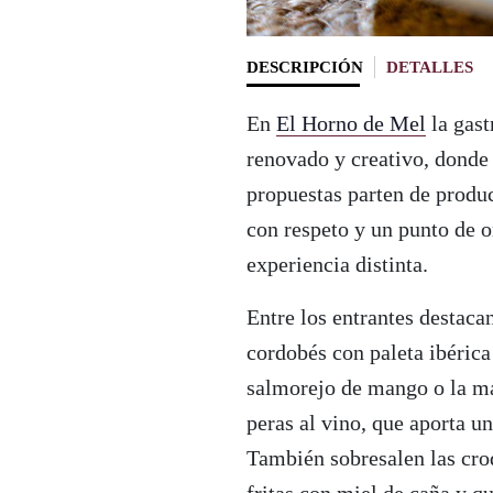
DESCRIPCIÓN
DETALLES
En
El Horno de Mel
la gast
renovado y creativo, donde 
propuestas parten de produc
con respeto y un punto de o
experiencia distinta.
Entre los entrantes destaca
cordobés con paleta ibérica
salmorejo de mango o la m
peras al vino, que aporta un
También sobresalen las croq