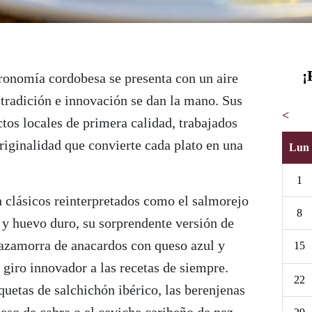
¡
ronomía cordobesa se presenta con un aire
tradición e innovación se dan la mano. Sus
<
tos locales de primera calidad, trabajados
riginalidad que convierte cada plato en una
Lun
1
n clásicos reinterpretados como el salmorejo
8
 y huevo duro, su sorprendente versión de
azamorra de anacardos con queso azul y
15
 giro innovador a las recetas de siempre.
22
uetas de salchichón ibérico, las berenjenas