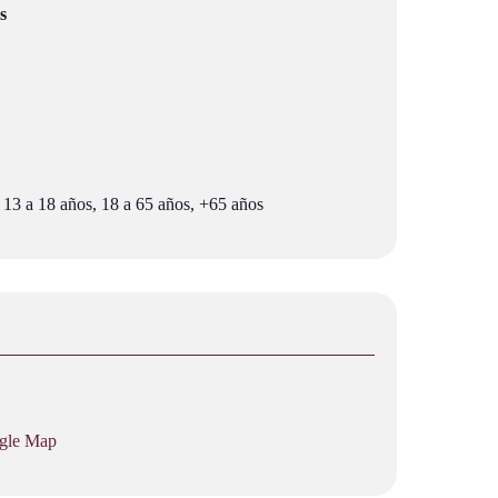
s
 13 a 18 años, 18 a 65 años, +65 años
gle Map