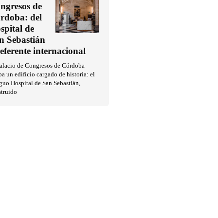
ngresos de
rdoba: del
spital de
n Sebastián
referente internacional
Palacio de Congresos de Córdoba
a un edificio cargado de historia: el
guo Hospital de San Sebastián,
struido