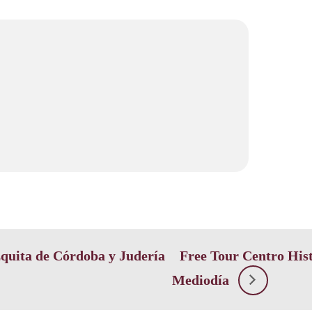
quita de Córdoba y Judería
Free Tour Centro His
Mediodía