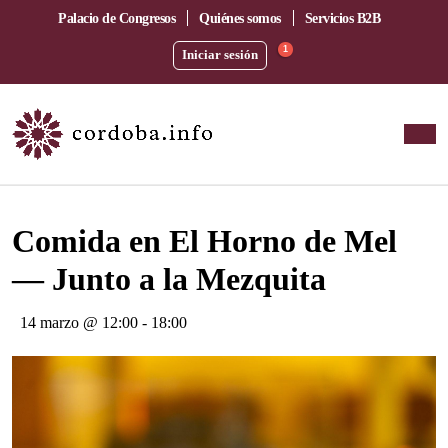
Palacio de Congresos
Quiénes somos
Servicios B2B
1
Iniciar sesión
Este evento ha pasado.
Comida en El Horno de Mel
— Junto a la Mezquita
14 marzo @ 12:00
-
18:00