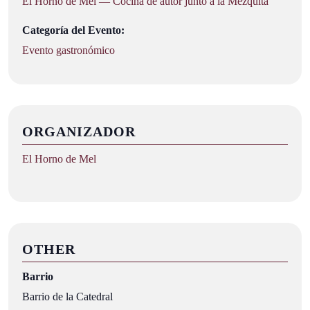
El Horno de Mel — Cocina de autor junto a la Mezquita
Categoría del Evento:
Evento gastronómico
ORGANIZADOR
El Horno de Mel
OTHER
Barrio
Barrio de la Catedral