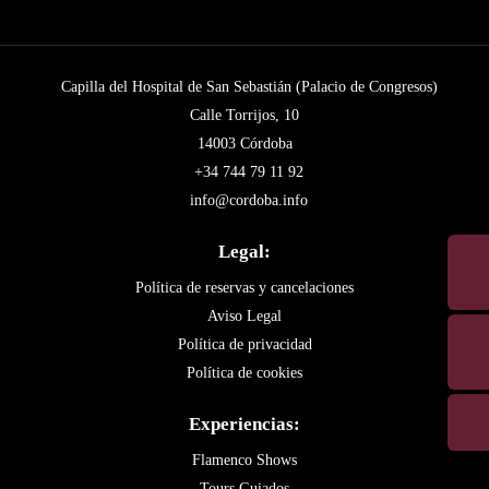
Capilla del Hospital de San Sebastián (Palacio de Congresos)
Calle Torrijos, 10
14003 Córdoba
+34 744 79 11 92
info@cordoba.info
Legal:
Política de reservas y cancelaciones
Aviso Legal
Política de privacidad
Política de cookies
Experiencias:
Flamenco Shows
Tours Guiados