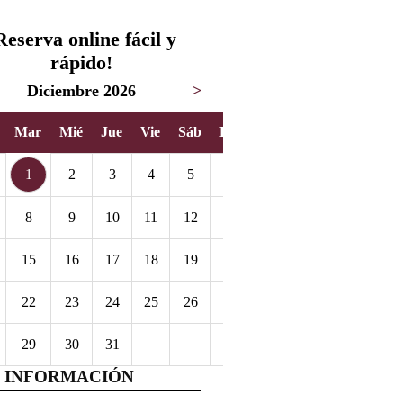
Reserva online fácil y
rápido!
Diciembre 2026
>
Mar
Mié
Jue
Vie
Sáb
Dom
1
2
3
4
5
6
8
9
10
11
12
13
15
16
17
18
19
20
22
23
24
25
26
27
29
30
31
 INFORMACIÓN