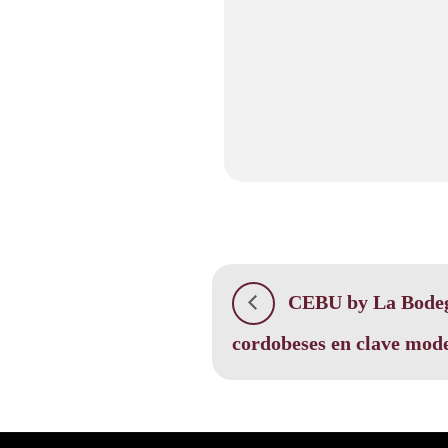
CEBU by La Bodegu
cordobeses en clave mod