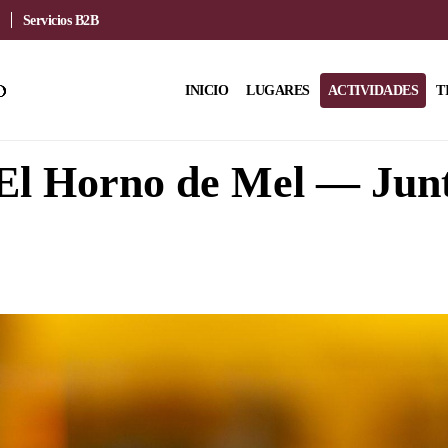
Servicios B2B
INICIO
LUGARES
ACTIVIDADES
T
El Horno de Mel — Junt