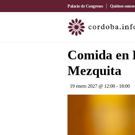
Palacio de Congresos
Quiénes somos
Comida en 
Mezquita
19 enero 2027 @ 12:00
-
18:00