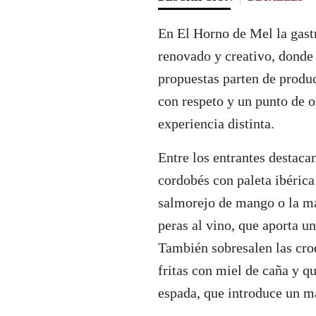
En El Horno de Mel la gast
renovado y creativo, donde 
propuestas parten de produc
con respeto y un punto de o
experiencia distinta.
Entre los entrantes destaca
cordobés con paleta ibérica
salmorejo de mango o la m
peras al vino, que aporta un
También sobresalen las croq
fritas con miel de caña y q
espada, que introduce un ma