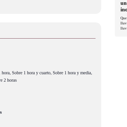
un
in
Que 
lluv
lluv
 hora, Sobre 1 hora y cuarto, Sobre 1 hora y media,
re 2 horas
s