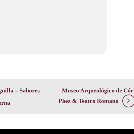
illa – Sabores
Museo Arqueológico de Cór
Páez & Teatro Romano
erna