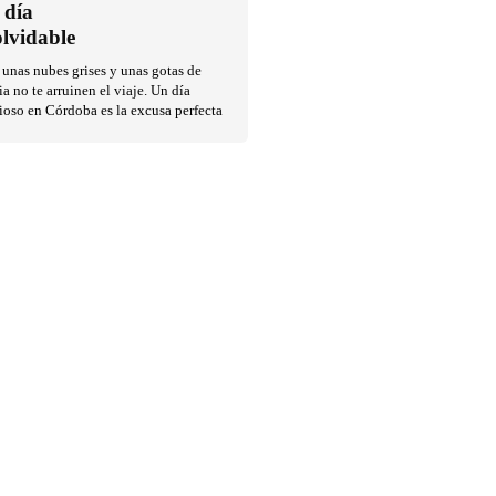
 día
olvidable
unas nubes grises y unas gotas de
ia no te arruinen el viaje. Un día
ioso en Córdoba es la excusa perfecta