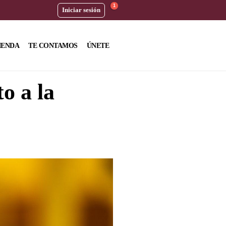
1
Iniciar sesión
IENDA
TE CONTAMOS
ÚNETE
o a la