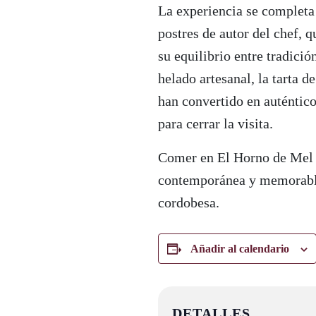
La experiencia se completa
postres de autor del chef, q
su equilibrio entre tradició
helado artesanal, la tarta d
han convertido en auténtic
para cerrar la visita.
Comer en El Horno de Mel s
contemporánea y memorable
cordobesa.
Añadir al calendario
DETALLES