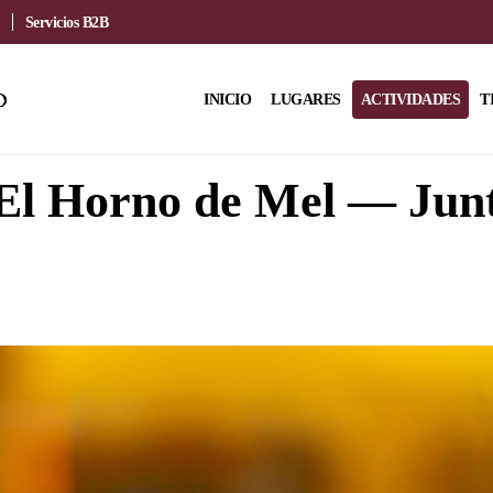
Servicios B2B
INICIO
LUGARES
ACTIVIDADES
T
El Horno de Mel — Junt