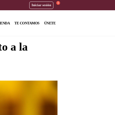
1
Iniciar sesión
IENDA
TE CONTAMOS
ÚNETE
o a la