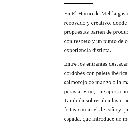
En El Horno de Mel la gast
renovado y creativo, donde 
propuestas parten de produc
con respeto y un punto de o
experiencia distinta.
Entre los entrantes destaca
cordobés con paleta ibérica
salmorejo de mango o la m
peras al vino, que aporta un
También sobresalen las croq
fritas con miel de caña y q
espada, que introduce un ma