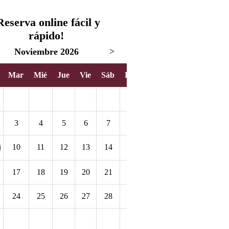
Reserva online fácil y
rápido!
Noviembre 2026
>
Mar
Mié
Jue
Vie
Sáb
Dom
1
3
4
5
6
7
8
10
11
12
13
14
15
17
18
19
20
21
22
24
25
26
27
28
29