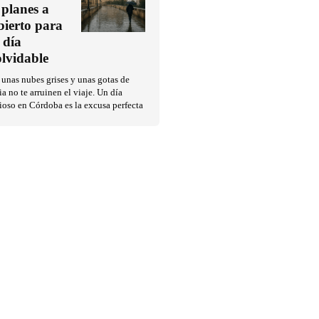
 planes a
bierto para
 día
olvidable
unas nubes grises y unas gotas de
ia no te arruinen el viaje. Un día
ioso en Córdoba es la excusa perfecta