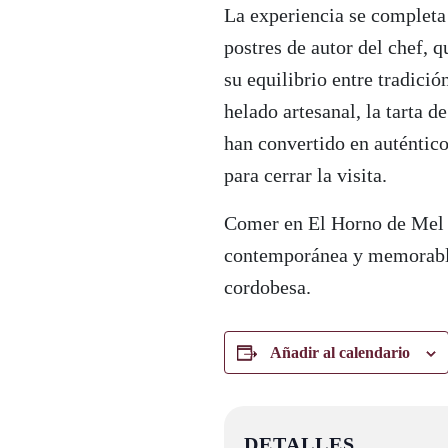
La experiencia se completa
postres de autor del chef, q
su equilibrio entre tradició
helado artesanal, la tarta d
han convertido en auténtic
para cerrar la visita.
Comer en El Horno de Mel s
contemporánea y memorable
cordobesa.
Añadir al calendario
DETALLES