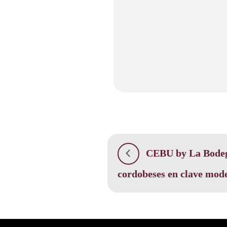
CEBU by La Bodegu
cordobeses en clave mod