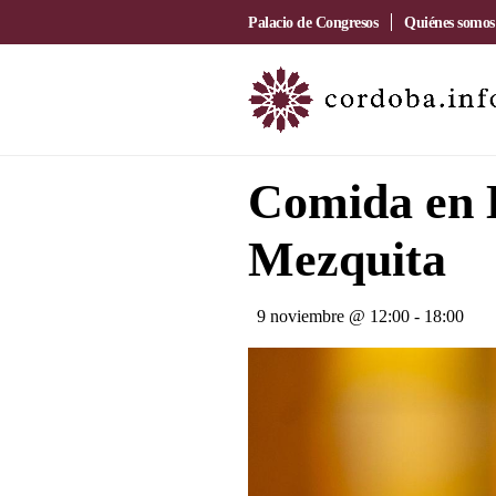
Palacio de Congresos
Quiénes somos
Comida en 
Mezquita
9 noviembre @ 12:00
-
18:00