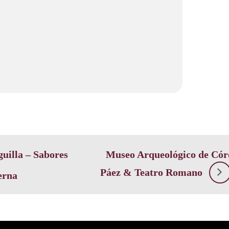
illa – Sabores
Museo Arqueológico de Cór
Páez & Teatro Romano
erna