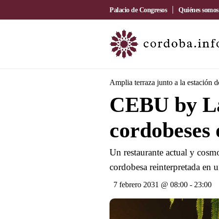
Palacio de Congresos
Quiénes somos
Amplia terraza junto a la estación 
CEBU by La
cordobeses 
Un restaurante actual y cosmo
cordobesa reinterpretada en u
7 febrero 2031 @ 08:00
-
23:00