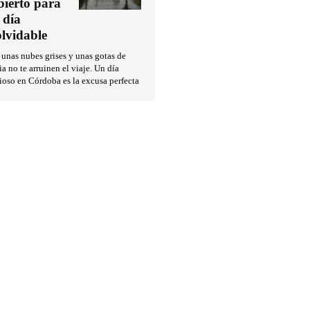
bierto para
 día
olvidable
unas nubes grises y unas gotas de
ia no te arruinen el viaje. Un día
ioso en Córdoba es la excusa perfecta