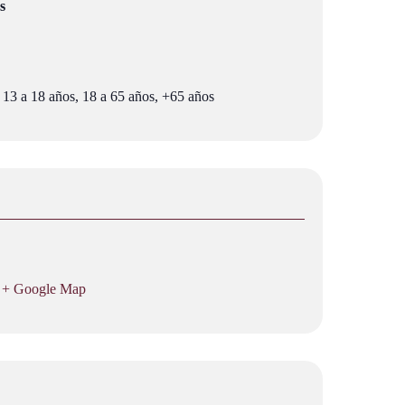
s
 13 a 18 años, 18 a 65 años, +65 años
+ Google Map