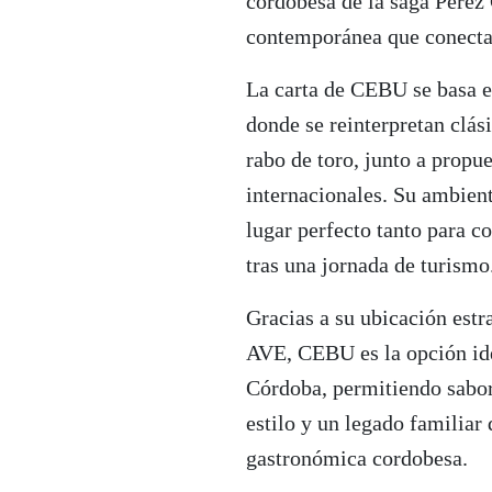
cordobesa de la saga Pérez
contemporánea que conecta
La carta de CEBU se basa e
donde se reinterpretan clás
rabo de toro, junto a prop
internacionales. Su ambient
lugar perfecto tanto para c
tras una jornada de turismo
Gracias a su ubicación estr
AVE, CEBU es la opción ide
Córdoba, permitiendo sabor
estilo y un legado familiar
gastronómica cordobesa.