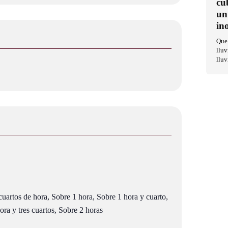
cu
un
in
Que 
lluv
lluv
uartos de hora, Sobre 1 hora, Sobre 1 hora y cuarto,
ra y tres cuartos, Sobre 2 horas