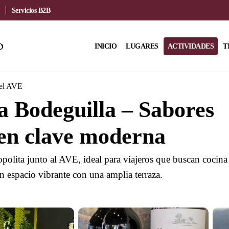
Servicios B2B
INICIO
LUGARES
ACTIVIDADES
T
del AVE
 Bodeguilla – Sabores
en clave moderna
polita junto al AVE, ideal para viajeros que buscan cocina
n espacio vibrante con una amplia terraza.