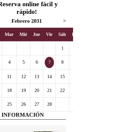
Reserva online fácil y
rápido!
Febrero 2031
>
Mar
Mié
Jue
Vie
Sáb
Dom
1
2
4
5
6
8
9
7
11
12
13
14
15
16
18
19
20
21
22
23
25
26
27
28
 INFORMACIÓN