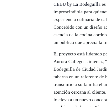
CEBU by La Bodeguilla
es 
imprescindible para quienes
experiencia culinaria de cal
Concebido con un diseño ac
esencia de la cocina cordo
un público que aprecia la t
El proyecto está liderado p
Aurora Gallegos Jiménez, “
Bodeguilla de Ciudad Jardí
taberna en un referente de h
transmitió a su familia el 
atención cercana al cliente
lo eleva a un nuevo concep