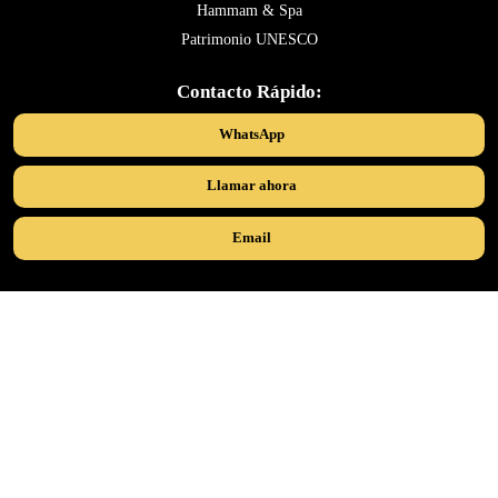
Hammam & Spa
Patrimonio UNESCO
Contacto Rápido:
WhatsApp
Llamar ahora
Email