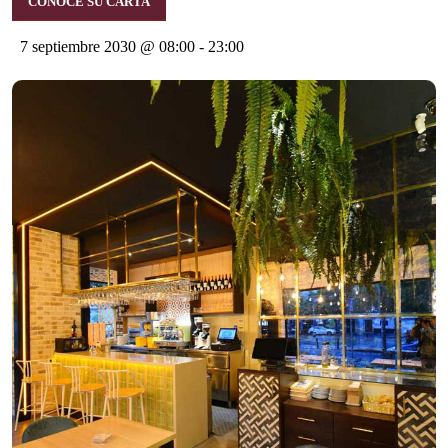
CONOCE SU CARTA
7 septiembre 2030 @ 08:00
-
23:00