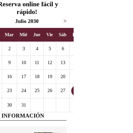
Reserva online fácil y
rápido!
Julio 2030
>
Mar
Mié
Jue
Vie
Sáb
Dom
2
3
4
5
6
7
9
10
11
12
13
14
16
17
18
19
20
21
23
24
25
26
27
28
30
31
 INFORMACIÓN