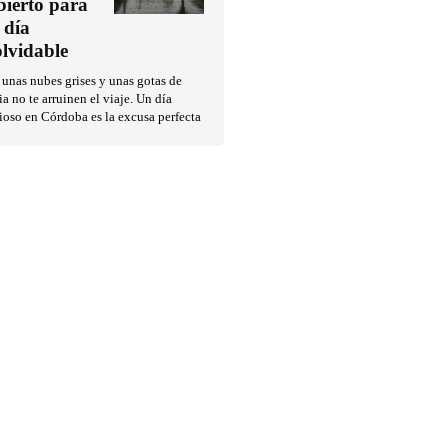
bierto para
 día
olvidable
unas nubes grises y unas gotas de
ia no te arruinen el viaje. Un día
ioso en Córdoba es la excusa perfecta