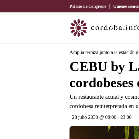
Palacio de Congresos
Quiénes somos
Amplia terraza junto a la estación 
CEBU by La
cordobeses 
Un restaurante actual y cosmo
cordobesa reinterpretada en u
28 julio 2030 @ 08:00
-
23:00