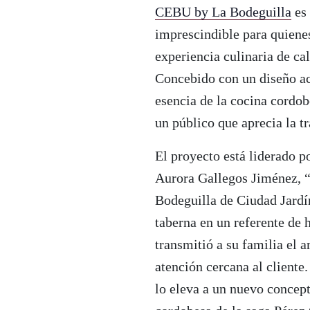
CEBU by La Bodeguilla
es 
imprescindible para quienes
experiencia culinaria de cal
Concebido con un diseño ac
esencia de la cocina cordo
un público que aprecia la t
El proyecto está liderado p
Aurora Gallegos Jiménez, “
Bodeguilla de Ciudad Jardí
taberna en un referente de h
transmitió a su familia el 
atención cercana al cliente
lo eleva a un nuevo concep