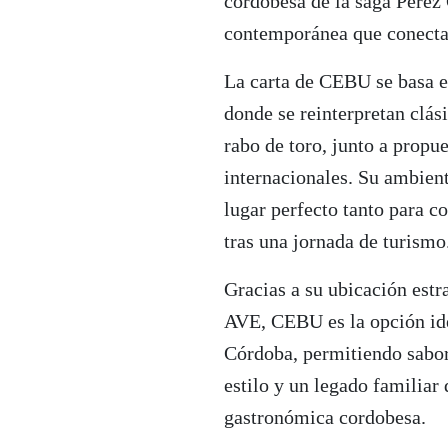
cordobesa de la saga Pérez
contemporánea que conecta
La carta de CEBU se basa e
donde se reinterpretan clás
rabo de toro, junto a prop
internacionales. Su ambient
lugar perfecto tanto para c
tras una jornada de turismo
Gracias a su ubicación estr
AVE, CEBU es la opción ide
Córdoba, permitiendo sabor
estilo y un legado familiar
gastronómica cordobesa.