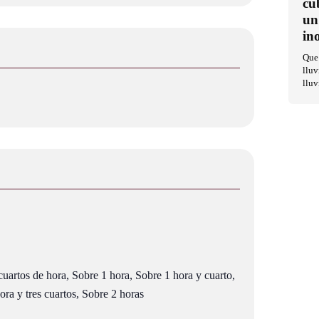
cu
un
in
Que 
lluv
lluv
uartos de hora, Sobre 1 hora, Sobre 1 hora y cuarto,
ra y tres cuartos, Sobre 2 horas