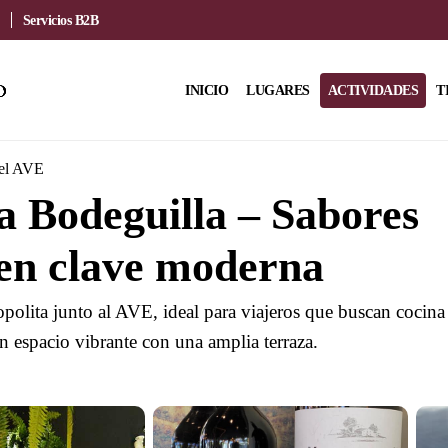
Servicios B2B
INICIO
LUGARES
ACTIVIDADES
T
del AVE
 Bodeguilla – Sabores
en clave moderna
polita junto al AVE, ideal para viajeros que buscan cocina
n espacio vibrante con una amplia terraza.