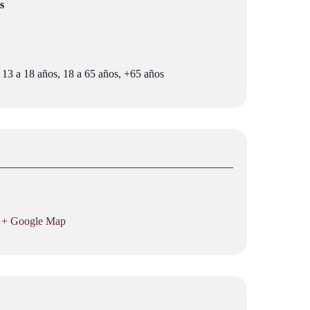
s
 13 a 18 años, 18 a 65 años, +65 años
+ Google Map