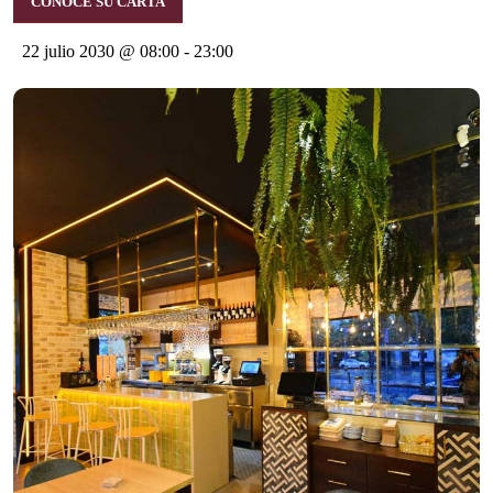
CONOCE SU CARTA
22 julio 2030 @ 08:00
-
23:00