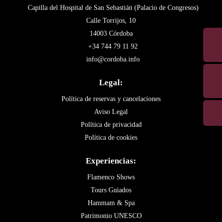
Capilla del Hospital de San Sebastián (Palacio de Congresos)
Calle Torrijos, 10
14003 Córdoba
+34 744 79 11 92
info@cordoba.info
Legal:
Política de reservas y cancelaciones
Aviso Legal
Política de privacidad
Política de cookies
Experiencias:
Flamenco Shows
Tours Guiados
Hammam & Spa
Patrimonio UNESCO