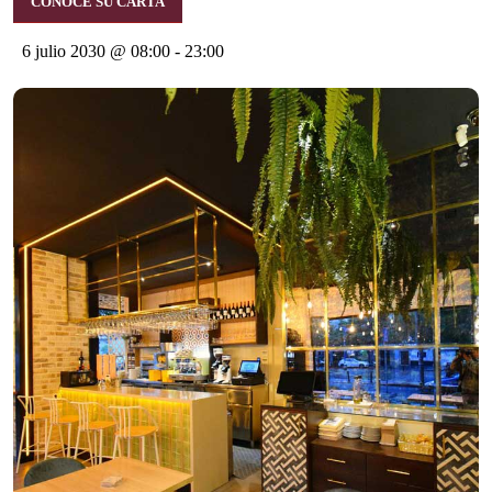
CONOCE SU CARTA
6 julio 2030 @ 08:00
-
23:00