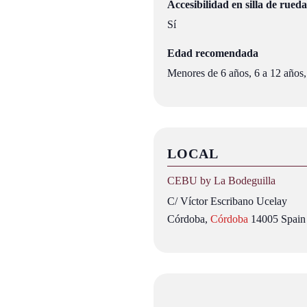
Accesibilidad en silla de rueda
Sí
Edad recomendada
Menores de 6 años, 6 a 12 años,
LOCAL
CEBU by La Bodeguilla
C/ Víctor Escribano Ucelay
Córdoba
,
Córdoba
14005
Spain