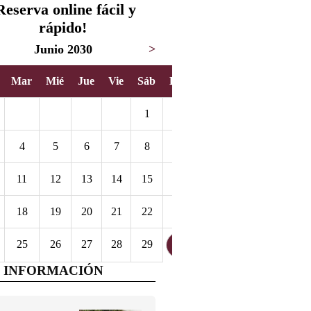
Reserva online fácil y
rápido!
Junio 2030
>
Mar
Mié
Jue
Vie
Sáb
Dom
1
2
4
5
6
7
8
9
11
12
13
14
15
16
18
19
20
21
22
23
25
26
27
28
29
30
 INFORMACIÓN