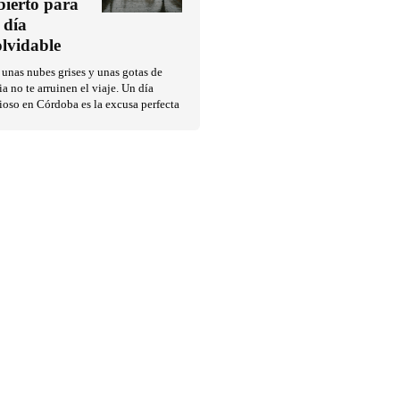
bierto para
 día
olvidable
unas nubes grises y unas gotas de
ia no te arruinen el viaje. Un día
ioso en Córdoba es la excusa perfecta