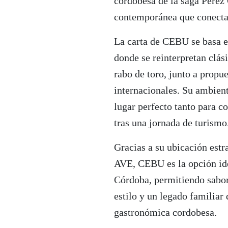
cordobesa de la saga Pérez
contemporánea que conecta
La carta de CEBU se basa e
donde se reinterpretan clás
rabo de toro, junto a prop
internacionales. Su ambient
lugar perfecto tanto para c
tras una jornada de turismo
Gracias a su ubicación estr
AVE, CEBU es la opción ide
Córdoba, permitiendo sabor
estilo y un legado familiar
gastronómica cordobesa.