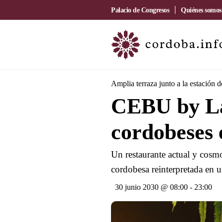
Palacio de Congresos
Quiénes somos
Amplia terraza junto a la estación 
CEBU by La
cordobeses 
Un restaurante actual y cosmo
cordobesa reinterpretada en u
30 junio 2030 @ 08:00
-
23:00