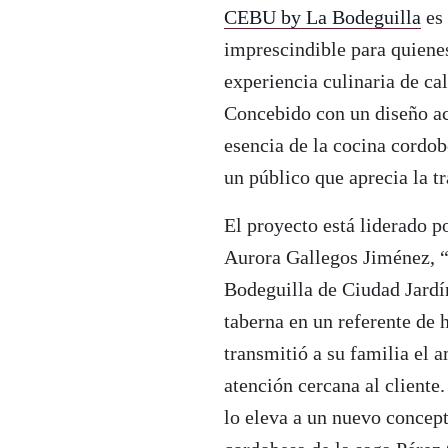
CEBU by La Bodeguilla
es 
imprescindible para quienes
experiencia culinaria de cal
Concebido con un diseño ac
esencia de la cocina cordo
un público que aprecia la t
El proyecto está liderado p
Aurora Gallegos Jiménez, “
Bodeguilla de Ciudad Jardí
taberna en un referente de h
transmitió a su familia el 
atención cercana al cliente
lo eleva a un nuevo concep