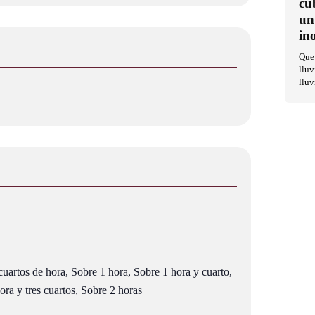
cu
un
in
Que 
lluv
lluv
uartos de hora, Sobre 1 hora, Sobre 1 hora y cuarto,
ra y tres cuartos, Sobre 2 horas