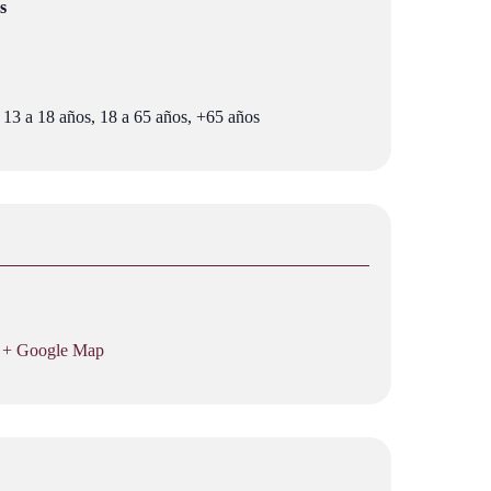
s
 13 a 18 años, 18 a 65 años, +65 años
+ Google Map