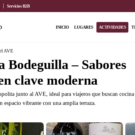
Servicios B2B
INICIO
LUGARES
ACTIVIDADES
T
del AVE
 Bodeguilla – Sabores
en clave moderna
polita junto al AVE, ideal para viajeros que buscan cocina
n espacio vibrante con una amplia terraza.