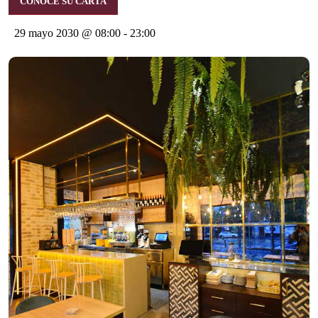
CONOCE SU CARTA
29 mayo 2030 @ 08:00
-
23:00