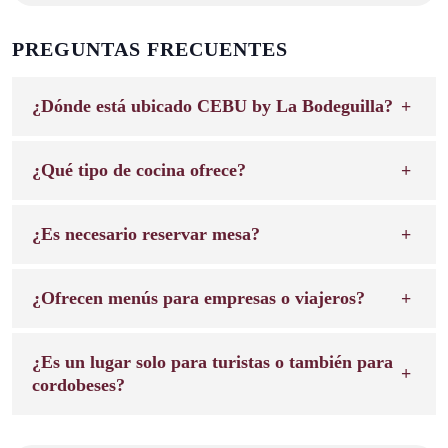
PREGUNTAS FRECUENTES
¿Dónde está ubicado CEBU by La Bodeguilla?
¿Qué tipo de cocina ofrece?
¿Es necesario reservar mesa?
¿Ofrecen menús para empresas o viajeros?
¿Es un lugar solo para turistas o también para
cordobeses?