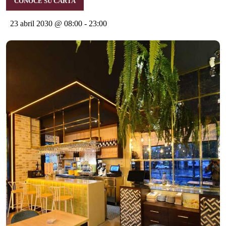
CONOCE SU CARTA
23 abril 2030 @ 08:00
-
23:00