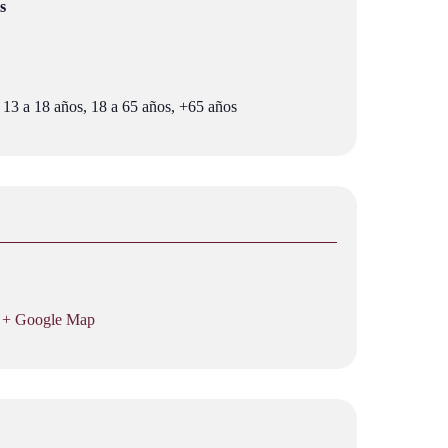
s
 13 a 18 años, 18 a 65 años, +65 años
+ Google Map