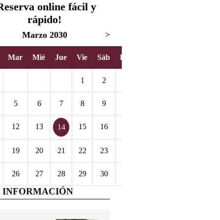
Reserva online fácil y
rápido!
Marzo 2030
>
Mar
Mié
Jue
Vie
Sáb
Dom
1
2
3
5
6
7
8
9
10
12
13
15
16
17
14
19
20
21
22
23
24
26
27
28
29
30
31
 INFORMACIÓN