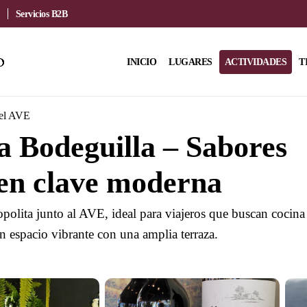
Servicios B2B
INICIO
LUGARES
ACTIVIDADES
T
del AVE
 Bodeguilla – Sabores
en clave moderna
polita junto al AVE, ideal para viajeros que buscan cocina
n espacio vibrante con una amplia terraza.