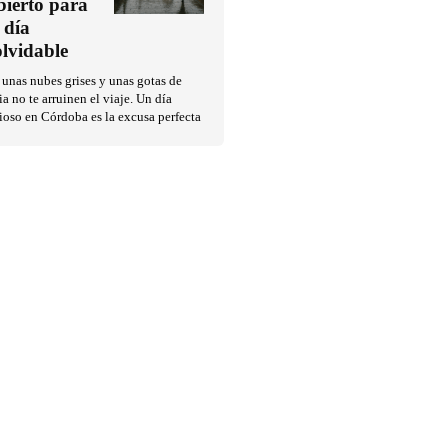
bierto para
 día
olvidable
unas nubes grises y unas gotas de
ia no te arruinen el viaje. Un día
ioso en Córdoba es la excusa perfecta