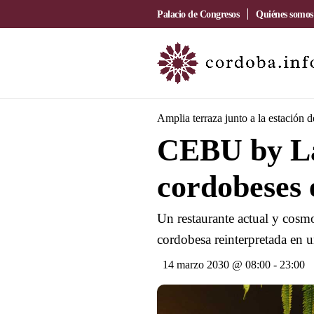
Palacio de Congresos
Quiénes somos
Amplia terraza junto a la estación 
CEBU by La
cordobeses 
Un restaurante actual y cosmo
cordobesa reinterpretada en u
14 marzo 2030 @ 08:00
-
23:00