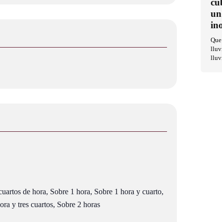
cu
un
in
Que 
lluv
lluv
uartos de hora, Sobre 1 hora, Sobre 1 hora y cuarto,
ra y tres cuartos, Sobre 2 horas