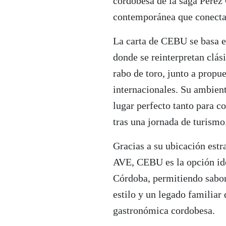
cordobesa de la saga Pérez
contemporánea que conecta
La carta de CEBU se basa e
donde se reinterpretan clás
rabo de toro, junto a prop
internacionales. Su ambient
lugar perfecto tanto para c
tras una jornada de turismo
Gracias a su ubicación estr
AVE, CEBU es la opción ide
Córdoba, permitiendo sabor
estilo y un legado familiar
gastronómica cordobesa.