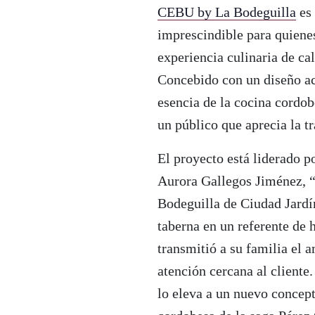
CEBU by La Bodeguilla
es 
imprescindible para quienes
experiencia culinaria de cal
Concebido con un diseño ac
esencia de la cocina cordo
un público que aprecia la t
El proyecto está liderado p
Aurora Gallegos Jiménez, “
Bodeguilla de Ciudad Jardí
taberna en un referente de h
transmitió a su familia el 
atención cercana al cliente
lo eleva a un nuevo concep