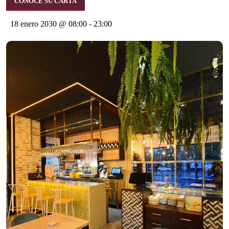
CONOCE SU CARTA
18 enero 2030 @ 08:00
-
23:00