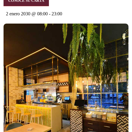
CONOCE SU CARTA
2 enero 2030 @ 08:00
-
23:00