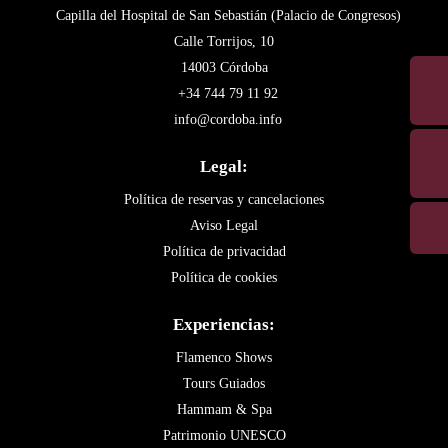
Capilla del Hospital de San Sebastián (Palacio de Congresos)
Calle Torrijos, 10
14003 Córdoba
+34 744 79 11 92
info@cordoba.info
Legal:
Política de reservas y cancelaciones
Aviso Legal
Política de privacidad
Política de cookies
Experiencias:
Flamenco Shows
Tours Guiados
Hammam & Spa
Patrimonio UNESCO