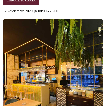
CONOCE SU CARTA
26 diciembre 2029 @ 08:00
-
23:00