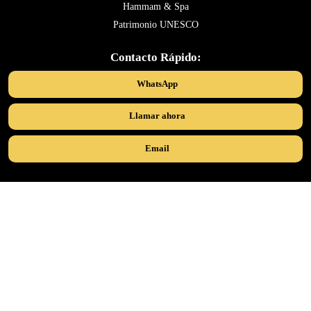
Hammam & Spa
Patrimonio UNESCO
Contacto Rápido:
WhatsApp
Llamar ahora
Email