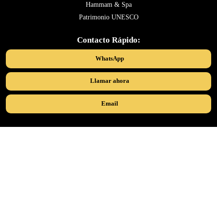
Hammam & Spa
Patrimonio UNESCO
Contacto Rápido:
WhatsApp
Llamar ahora
Email