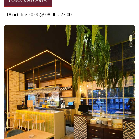
CONOCE SU CARTA
18 octubre 2029 @ 08:00
-
23:00