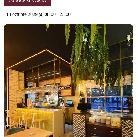
CONOCE SU CARTA
13 octubre 2029 @ 08:00
-
23:00