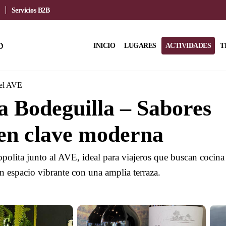
Servicios B2B
INICIO
LUGARES
ACTIVIDADES
T
del AVE
 Bodeguilla – Sabores
en clave moderna
polita junto al AVE, ideal para viajeros que buscan cocina
n espacio vibrante con una amplia terraza.