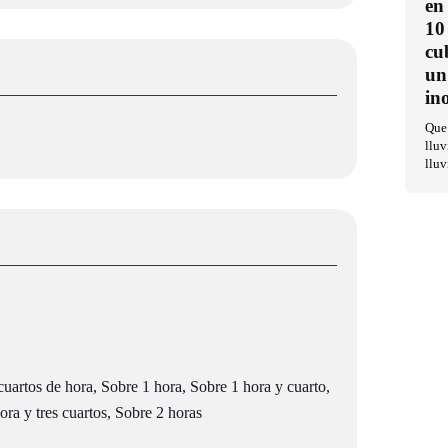
en
10
cu
un
in
Que 
lluv
lluv
uartos de hora, Sobre 1 hora, Sobre 1 hora y cuarto,
ra y tres cuartos, Sobre 2 horas