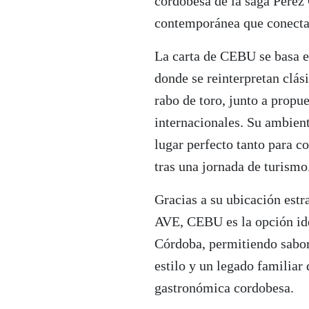
cordobesa de la saga Pérez
contemporánea que conecta
La carta de CEBU se basa e
donde se reinterpretan clás
rabo de toro, junto a prop
internacionales. Su ambient
lugar perfecto tanto para c
tras una jornada de turismo
Gracias a su ubicación estr
AVE, CEBU es la opción ide
Córdoba, permitiendo sabor
estilo y un legado familiar
gastronómica cordobesa.