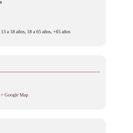
s
 13 a 18 años, 18 a 65 años, +65 años
+ Google Map