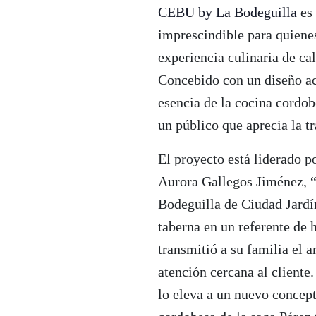
CEBU by La Bodeguilla
es 
imprescindible para quienes
experiencia culinaria de cal
Concebido con un diseño ac
esencia de la cocina cordo
un público que aprecia la t
El proyecto está liderado p
Aurora Gallegos Jiménez, “
Bodeguilla de Ciudad Jardí
taberna en un referente de h
transmitió a su familia el 
atención cercana al cliente
lo eleva a un nuevo concep