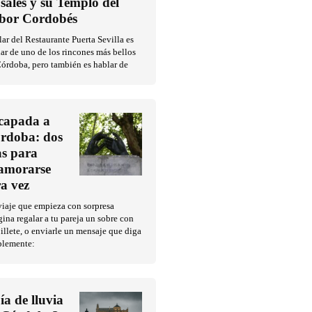
sales y su Templo del
bor Cordobés
ar del Restaurante Puerta Sevilla es
ar de uno de los rincones más bellos
órdoba, pero también es hablar de
capada a
rdoba: dos
as para
amorarse
ra vez
iaje que empieza con sorpresa
ina regalar a tu pareja un sobre con
illete, o enviarle un mensaje que diga
plemente:
ía de lluvia