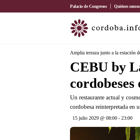
Palacio de Congresos
Quiénes somos
Amplia terraza junto a la estación 
CEBU by La
cordobeses 
Un restaurante actual y cosmo
cordobesa reinterpretada en u
15 julio 2029 @ 08:00
-
23:00