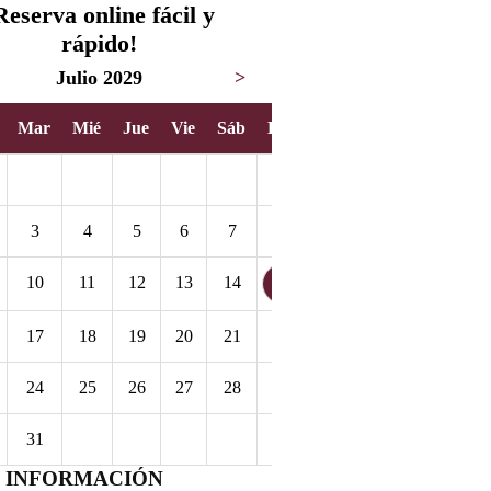
Reserva online fácil y
rápido!
Julio 2029
>
Mar
Mié
Jue
Vie
Sáb
Dom
1
3
4
5
6
7
8
10
11
12
13
14
15
17
18
19
20
21
22
24
25
26
27
28
29
31
 INFORMACIÓN