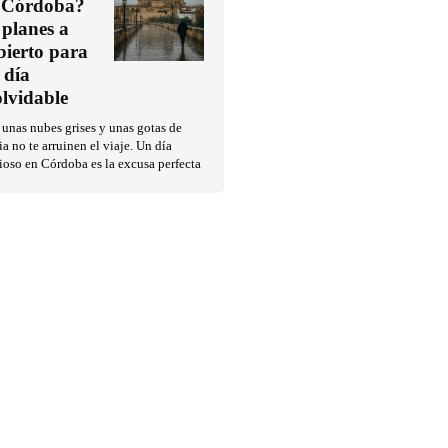
 Córdoba?
 planes a
bierto para
 día
olvidable
unas nubes grises y unas gotas de
ia no te arruinen el viaje. Un día
ioso en Córdoba es la excusa perfecta