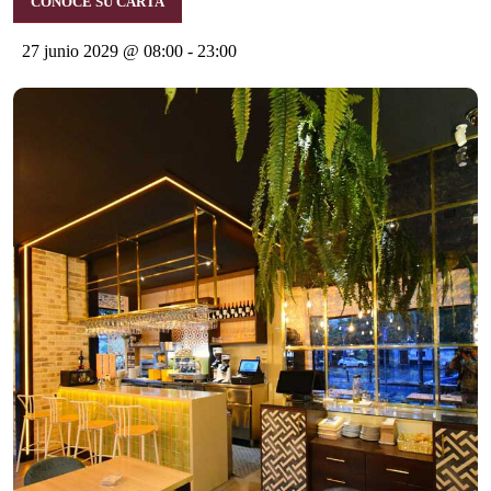
CONOCE SU CARTA
27 junio 2029 @ 08:00
-
23:00