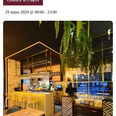
CONOCE SU CARTA
29 mayo 2029 @ 08:00
-
23:00