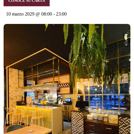
CONOCE SU CARTA
10 marzo 2029 @ 08:00
-
23:00