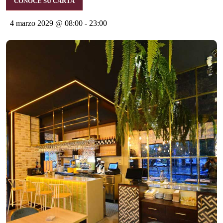
CONOCE SU CARTA
4 marzo 2029 @ 08:00
-
23:00