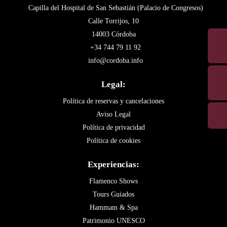
Capilla del Hospital de San Sebastián (Palacio de Congresos)
Calle Torrijos, 10
14003 Córdoba
+34 744 79 11 92
info@cordoba.info
Legal:
Política de reservas y cancelaciones
Aviso Legal
Política de privacidad
Política de cookies
Experiencias:
Flamenco Shows
Tours Guiados
Hammam & Spa
Patrimonio UNESCO