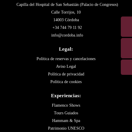
Capilla del Hospital de San Sebastián (Palacio de Congresos)
Calle Torrijos, 10
14003 Córdoba
+34 744 79 11 92
info@cordoba.info
Legal:
Política de reservas y cancelaciones
Aviso Legal
Política de privacidad
Política de cookies
Experiencias:
Flamenco Shows
Tours Guiados
Hammam & Spa
Patrimonio UNESCO