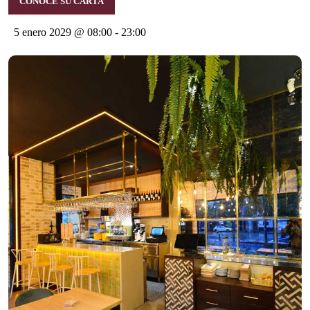
CONOCE SU CARTA
5 enero 2029 @ 08:00
-
23:00