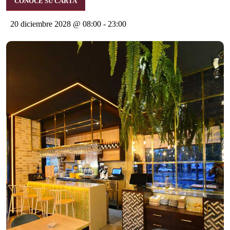
CONOCE SU CARTA
20 diciembre 2028 @ 08:00
-
23:00