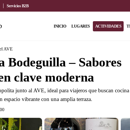
Servicios B2B
INICIO
LUGARES
ACTIVIDADES
T
del AVE
 Bodeguilla – Sabores
en clave moderna
polita junto al AVE, ideal para viajeros que buscan cocina
n espacio vibrante con una amplia terraza.
:00