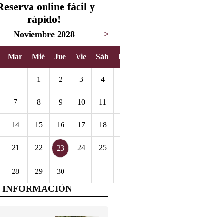
Reserva online fácil y
rápido!
Noviembre 2028
>
Mar
Mié
Jue
Vie
Sáb
Dom
1
2
3
4
5
7
8
9
10
11
12
14
15
16
17
18
19
21
22
24
25
26
23
28
29
30
 INFORMACIÓN