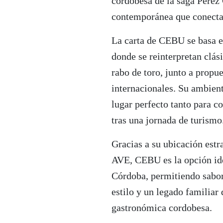
cordobesa de la saga Pérez
contemporánea que conecta
La carta de CEBU se basa e
donde se reinterpretan clás
rabo de toro, junto a prop
internacionales. Su ambient
lugar perfecto tanto para c
tras una jornada de turismo
Gracias a su ubicación estr
AVE, CEBU es la opción ide
Córdoba, permitiendo sabor
estilo y un legado familiar
gastronómica cordobesa.