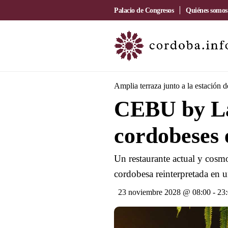
Palacio de Congresos
Quiénes somos
Amplia terraza junto a la estación 
CEBU by La
cordobeses 
Un restaurante actual y cosmo
cordobesa reinterpretada en u
23 noviembre 2028 @ 08:00
-
23