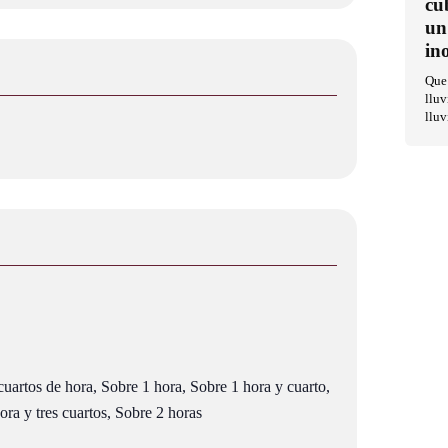
cu
un
in
Que 
lluv
lluv
uartos de hora, Sobre 1 hora, Sobre 1 hora y cuarto,
ra y tres cuartos, Sobre 2 horas