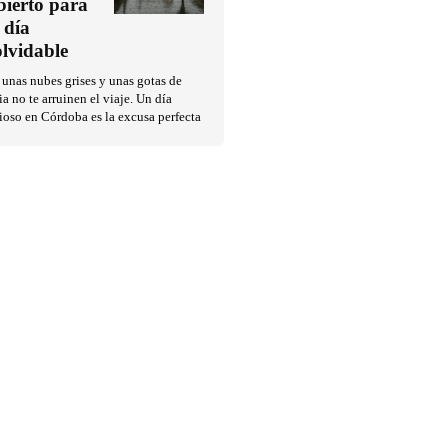
bierto para
 día
olvidable
unas nubes grises y unas gotas de
ia no te arruinen el viaje. Un día
ioso en Córdoba es la excusa perfecta