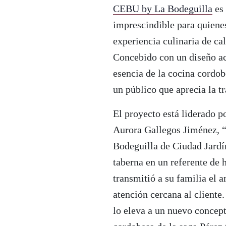
CEBU by La Bodeguilla
es 
imprescindible para quienes
experiencia culinaria de cal
Concebido con un diseño ac
esencia de la cocina cordo
un público que aprecia la t
El proyecto está liderado p
Aurora Gallegos Jiménez, “
Bodeguilla de Ciudad Jardí
taberna en un referente de h
transmitió a su familia el 
atención cercana al cliente
lo eleva a un nuevo concep