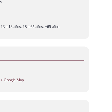
s
 13 a 18 años, 18 a 65 años, +65 años
+ Google Map