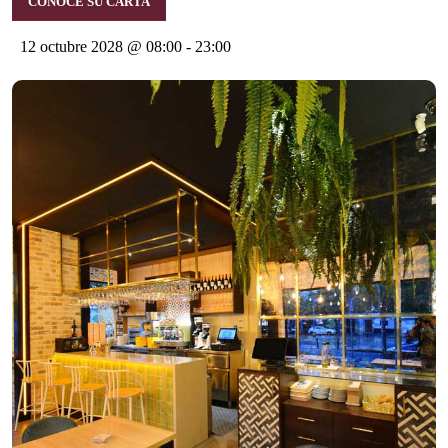
CONOCE SU CARTA
12 octubre 2028 @ 08:00
-
23:00