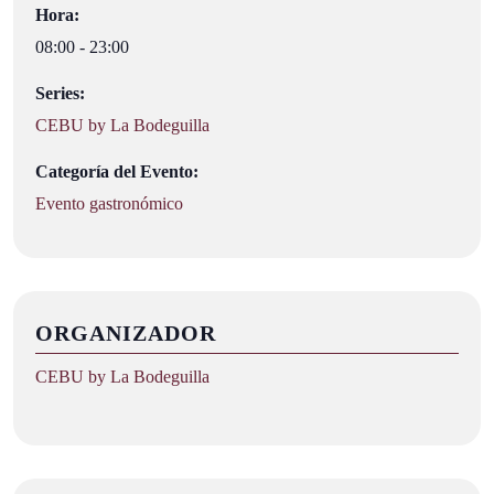
Hora:
08:00 - 23:00
Series:
CEBU by La Bodeguilla
Categoría del Evento:
Evento gastronómico
ORGANIZADOR
CEBU by La Bodeguilla