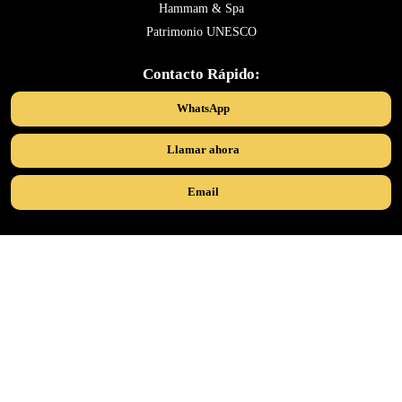
Hammam & Spa
Patrimonio UNESCO
Contacto Rápido:
WhatsApp
Llamar ahora
Email