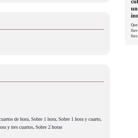
cu
un
in
Que 
lluv
lluv
uartos de hora, Sobre 1 hora, Sobre 1 hora y cuarto,
ra y tres cuartos, Sobre 2 horas