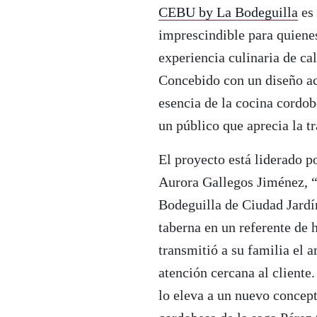
CEBU by La Bodeguilla
es 
imprescindible para quienes
experiencia culinaria de cal
Concebido con un diseño ac
esencia de la cocina cordo
un público que aprecia la t
El proyecto está liderado p
Aurora Gallegos Jiménez, “
Bodeguilla de Ciudad Jardí
taberna en un referente de h
transmitió a su familia el 
atención cercana al cliente
lo eleva a un nuevo concep