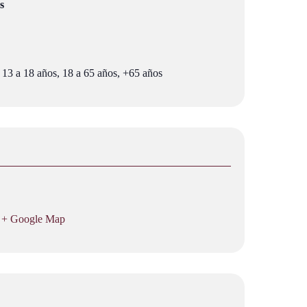
s
 13 a 18 años, 18 a 65 años, +65 años
+ Google Map