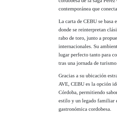
cordobesa de la saga Pérez
contemporánea que conecta
La carta de CEBU se basa e
donde se reinterpretan clás
rabo de toro, junto a prop
internacionales. Su ambient
lugar perfecto tanto para c
tras una jornada de turismo
Gracias a su ubicación estr
AVE, CEBU es la opción ide
Córdoba, permitiendo sabor
estilo y un legado familiar
gastronómica cordobesa.