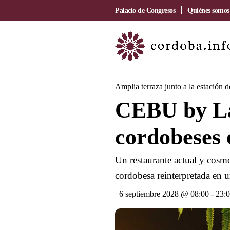
Palacio de Congresos
Quiénes somos
Amplia terraza junto a la estación 
CEBU by La
cordobeses 
Un restaurante actual y cosmo
cordobesa reinterpretada en u
6 septiembre 2028 @ 08:00
-
23: