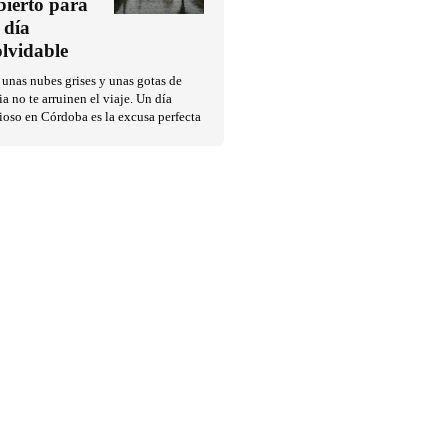
bierto para
 día
olvidable
unas nubes grises y unas gotas de
ia no te arruinen el viaje. Un día
ioso en Córdoba es la excusa perfecta