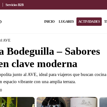
Servicios B2B
INICIO
LUGARES
ACTIVIDADES
T
del AVE
 Bodeguilla – Sabores
en clave moderna
polita junto al AVE, ideal para viajeros que buscan cocina
n espacio vibrante con una amplia terraza.
00