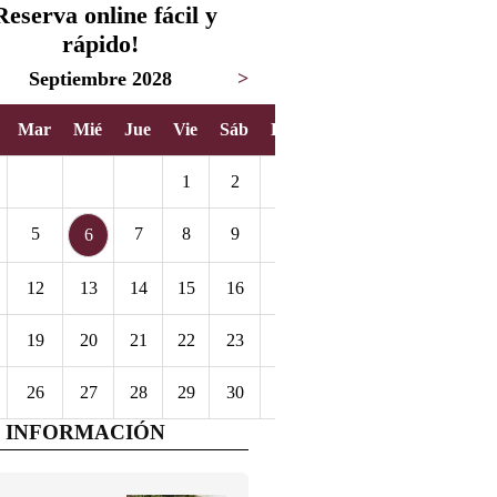
Reserva online fácil y
rápido!
Septiembre 2028
>
Mar
Mié
Jue
Vie
Sáb
Dom
1
2
3
5
7
8
9
10
6
12
13
14
15
16
17
19
20
21
22
23
24
26
27
28
29
30
 INFORMACIÓN