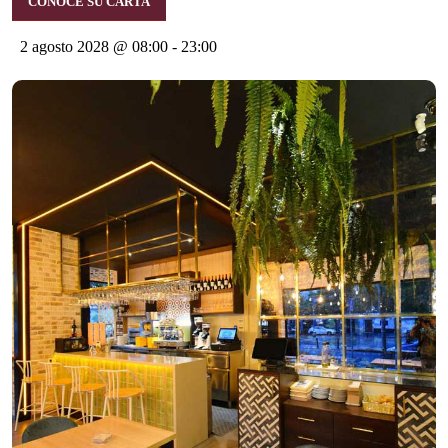
CONOCE SU CARTA
2 agosto 2028 @ 08:00
-
23:00