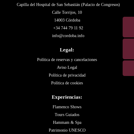
Capilla del Hospital de San Sebastián (Palacio de Congresos)
Calle Torrijos, 10
14003 Córdoba
+34 744 79 11 92
info@cordoba.info
Legal:
Política de reservas y cancelaciones
Aviso Legal
Política de privacidad
Política de cookies
Experiencias:
Flamenco Shows
Tours Guiados
Hammam & Spa
Patrimonio UNESCO