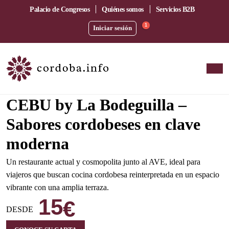
Palacio de Congresos
Quiénes somos
Servicios B2B
1
Iniciar sesión
Amplia terraza junto a la estación del AVE
CEBU by La Bodeguilla –
Sabores cordobeses en clave
moderna
Un restaurante actual y cosmopolita junto al AVE, ideal para
viajeros que buscan cocina cordobesa reinterpretada en un espacio
vibrante con una amplia terraza.
15
€
DESDE