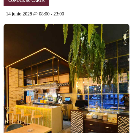
CONOCE SU CARTA
14 junio 2028 @ 08:00
-
23:00