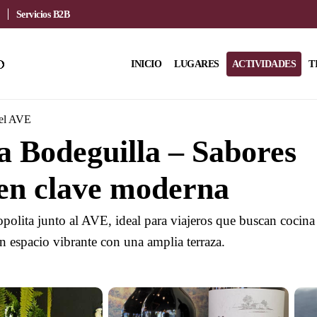
Servicios B2B
INICIO
LUGARES
ACTIVIDADES
T
del AVE
 Bodeguilla – Sabores
en clave moderna
polita junto al AVE, ideal para viajeros que buscan cocina
n espacio vibrante con una amplia terraza.