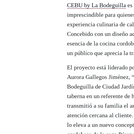
CEBU by La Bodeguilla
es 
imprescindible para quienes
experiencia culinaria de cal
Concebido con un diseño ac
esencia de la cocina cordo
un público que aprecia la t
El proyecto está liderado p
Aurora Gallegos Jiménez, “
Bodeguilla de Ciudad Jardí
taberna en un referente de h
transmitió a su familia el 
atención cercana al cliente
lo eleva a un nuevo concep