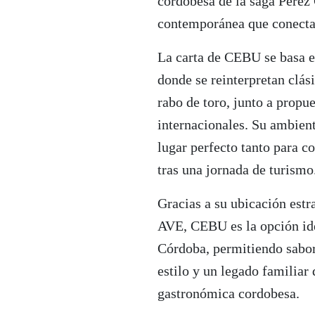
cordobesa de la saga Pérez
contemporánea que conecta
La carta de CEBU se basa e
donde se reinterpretan clás
rabo de toro, junto a prop
internacionales. Su ambient
lugar perfecto tanto para c
tras una jornada de turismo
Gracias a su ubicación estr
AVE, CEBU es la opción ide
Córdoba, permitiendo sabor
estilo y un legado familiar
gastronómica cordobesa.