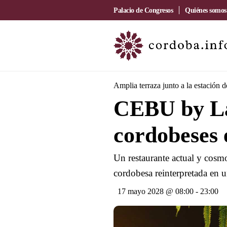
Palacio de Congresos
Quiénes somos
Amplia terraza junto a la estación 
CEBU by La
cordobeses 
Un restaurante actual y cosmo
cordobesa reinterpretada en u
17 mayo 2028 @ 08:00
-
23:00