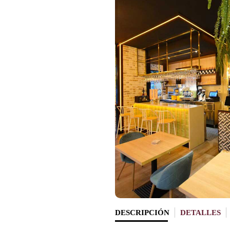
DESCRIPCIÓN
DETALLES