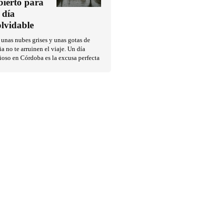
bierto para
 día
olvidable
unas nubes grises y unas gotas de
ia no te arruinen el viaje. Un día
ioso en Córdoba es la excusa perfecta