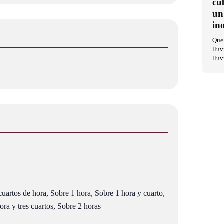
cu
un
in
Que 
lluv
lluv
uartos de hora, Sobre 1 hora, Sobre 1 hora y cuarto,
ra y tres cuartos, Sobre 2 horas