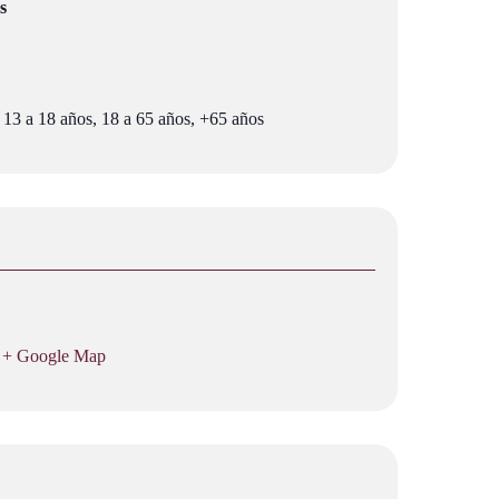
s
 13 a 18 años, 18 a 65 años, +65 años
+ Google Map