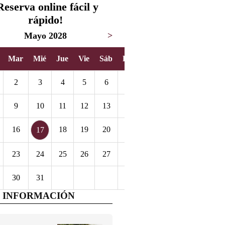
Reserva online fácil y
rápido!
Mayo 2028
>
Mar
Mié
Jue
Vie
Sáb
Dom
2
3
4
5
6
7
9
10
11
12
13
14
16
18
19
20
21
17
23
24
25
26
27
28
30
31
 INFORMACIÓN