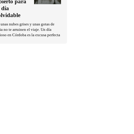
bierto para
 día
olvidable
unas nubes grises y unas gotas de
ia no te arruinen el viaje. Un día
ioso en Córdoba es la excusa perfecta