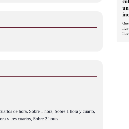
cu
un
in
Que 
lluv
lluv
uartos de hora, Sobre 1 hora, Sobre 1 hora y cuarto,
ra y tres cuartos, Sobre 2 horas