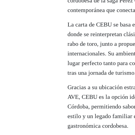
cordobesa de la saga Pérez
contemporánea que conecta
La carta de CEBU se basa e
donde se reinterpretan clás
rabo de toro, junto a prop
internacionales. Su ambient
lugar perfecto tanto para c
tras una jornada de turismo
Gracias a su ubicación estr
AVE, CEBU es la opción ide
Córdoba, permitiendo sabor
estilo y un legado familiar
gastronómica cordobesa.