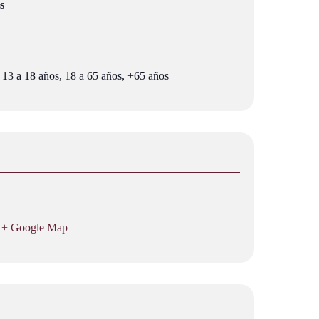
s
 13 a 18 años, 18 a 65 años, +65 años
+ Google Map