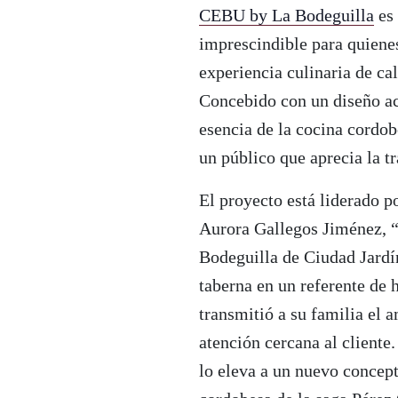
CEBU by La Bodeguilla
es 
imprescindible para quienes
experiencia culinaria de cal
Concebido con un diseño ac
esencia de la cocina cordo
un público que aprecia la t
El proyecto está liderado p
Aurora Gallegos Jiménez, “
Bodeguilla de Ciudad Jardí
taberna en un referente de h
transmitió a su familia el 
atención cercana al cliente
lo eleva a un nuevo concep