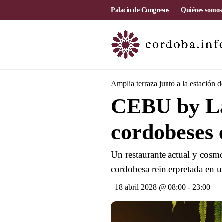
Palacio de Congresos
Quiénes somos
Amplia terraza junto a la estación 
CEBU by La
cordobeses 
Un restaurante actual y cosmo
cordobesa reinterpretada en u
18 abril 2028 @ 08:00
-
23:00