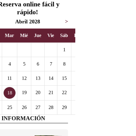
Reserva online fácil y
rápido!
Abril 2028
>
Mar
Mié
Jue
Vie
Sáb
Dom
1
2
4
5
6
7
8
9
11
12
13
14
15
16
19
20
21
22
23
18
25
26
27
28
29
30
 INFORMACIÓN