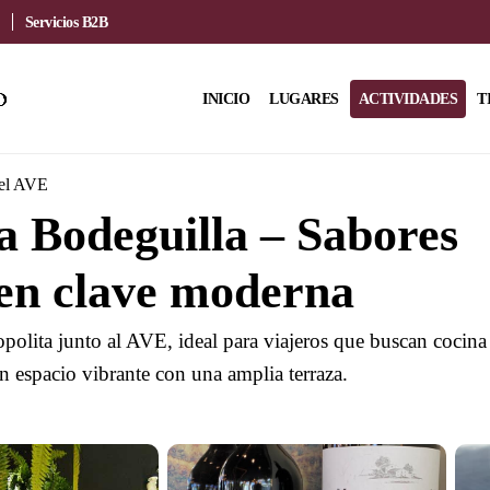
Servicios B2B
INICIO
LUGARES
ACTIVIDADES
T
del AVE
 Bodeguilla – Sabores
en clave moderna
polita junto al AVE, ideal para viajeros que buscan cocina
n espacio vibrante con una amplia terraza.