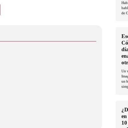
Habl
habl
de C
Es
Có
dí
en
ot
Un v
Imag
un b
sim
¿D
en
10