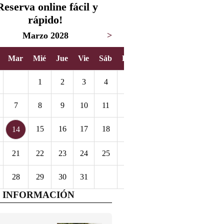
Reserva online fácil y
rápido!
Marzo 2028
>
Mar
Mié
Jue
Vie
Sáb
Dom
1
2
3
4
5
7
8
9
10
11
12
15
16
17
18
19
14
21
22
23
24
25
26
28
29
30
31
 INFORMACIÓN