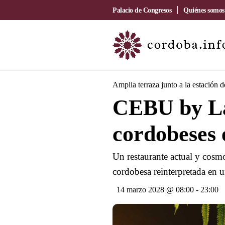
Palacio de Congresos
Quiénes somos
Amplia terraza junto a la estación 
CEBU by La
cordobeses 
Un restaurante actual y cosmo
cordobesa reinterpretada en u
14 marzo 2028 @ 08:00
-
23:00