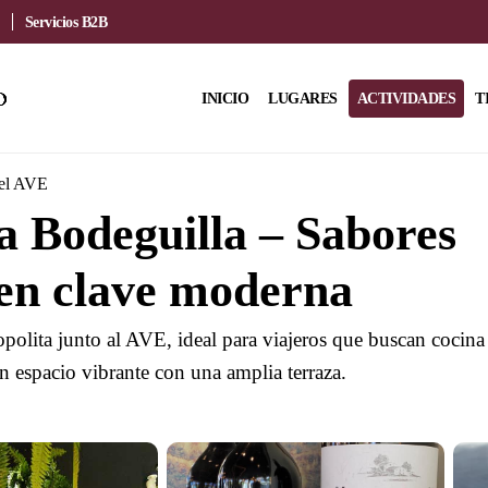
Servicios B2B
INICIO
LUGARES
ACTIVIDADES
T
del AVE
 Bodeguilla – Sabores
en clave moderna
polita junto al AVE, ideal para viajeros que buscan cocina
n espacio vibrante con una amplia terraza.