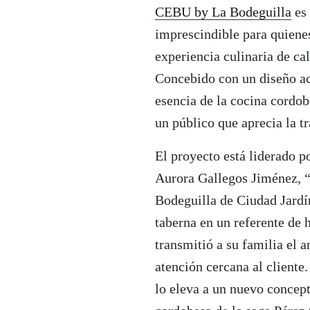
CEBU by La Bodeguilla
es 
imprescindible para quienes
experiencia culinaria de cal
Concebido con un diseño ac
esencia de la cocina cordo
un público que aprecia la t
El proyecto está liderado p
Aurora Gallegos Jiménez, “
Bodeguilla de Ciudad Jardí
taberna en un referente de h
transmitió a su familia el 
atención cercana al cliente
lo eleva a un nuevo concep