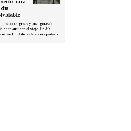
bierto para
 día
olvidable
unas nubes grises y unas gotas de
ia no te arruinen el viaje. Un día
ioso en Córdoba es la excusa perfecta