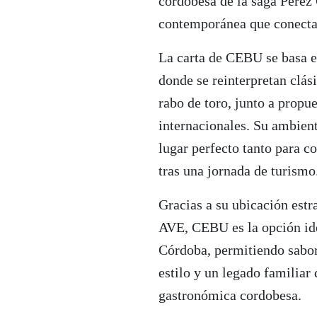
cordobesa de la saga Pérez
contemporánea que conecta
La carta de CEBU se basa e
donde se reinterpretan clás
rabo de toro, junto a prop
internacionales. Su ambient
lugar perfecto tanto para c
tras una jornada de turismo
Gracias a su ubicación estr
AVE, CEBU es la opción ide
Córdoba, permitiendo sabor
estilo y un legado familiar
gastronómica cordobesa.