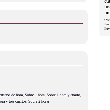
cu
un
in
Que 
lluv
lluv
uartos de hora, Sobre 1 hora, Sobre 1 hora y cuarto,
ra y tres cuartos, Sobre 2 horas