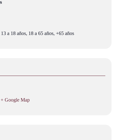
s
 13 a 18 años, 18 a 65 años, +65 años
+ Google Map