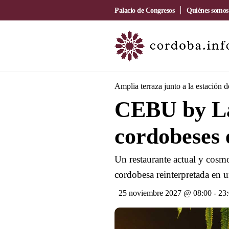
Palacio de Congresos
Quiénes somos
Amplia terraza junto a la estación 
CEBU by La
cordobeses 
Un restaurante actual y cosmo
cordobesa reinterpretada en u
25 noviembre 2027 @ 08:00
-
23