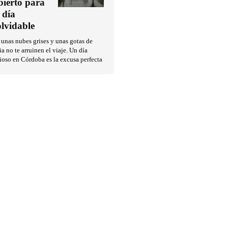
bierto para
 día
olvidable
unas nubes grises y unas gotas de
ia no te arruinen el viaje. Un día
ioso en Córdoba es la excusa perfecta