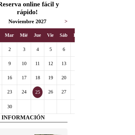
Reserva online fácil y
rápido!
Noviembre 2027
>
Mar
Mié
Jue
Vie
Sáb
Dom
2
3
4
5
6
7
9
10
11
12
13
14
16
17
18
19
20
21
23
24
26
27
28
25
30
 INFORMACIÓN