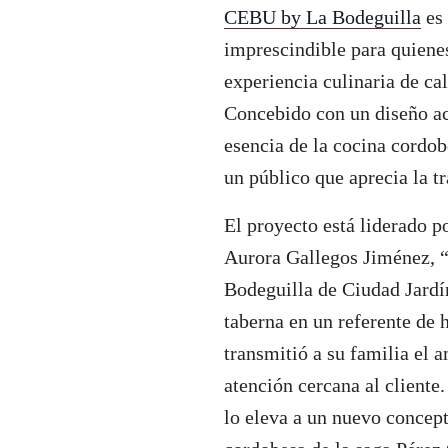
CEBU by La Bodeguilla
es 
imprescindible para quienes
experiencia culinaria de cal
Concebido con un diseño ac
esencia de la cocina cordo
un público que aprecia la t
El proyecto está liderado p
Aurora Gallegos Jiménez, “
Bodeguilla de Ciudad Jardí
taberna en un referente de h
transmitió a su familia el 
atención cercana al cliente
lo eleva a un nuevo concep