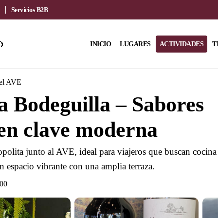
Servicios B2B
INICIO
LUGARES
ACTIVIDADES
T
del AVE
 Bodeguilla – Sabores
en clave moderna
polita junto al AVE, ideal para viajeros que buscan cocina
n espacio vibrante con una amplia terraza.
:00