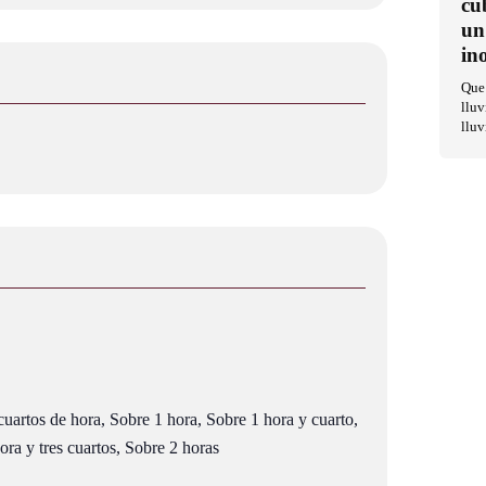
cu
un
in
Que 
lluv
lluv
uartos de hora, Sobre 1 hora, Sobre 1 hora y cuarto,
ra y tres cuartos, Sobre 2 horas