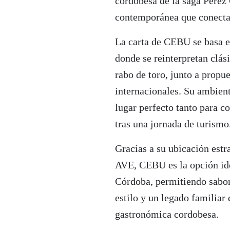
cordobesa de la saga Pérez
contemporánea que conecta
La carta de CEBU se basa e
donde se reinterpretan clás
rabo de toro, junto a prop
internacionales. Su ambient
lugar perfecto tanto para c
tras una jornada de turismo
Gracias a su ubicación estr
AVE, CEBU es la opción ide
Córdoba, permitiendo sabor
estilo y un legado familiar
gastronómica cordobesa.