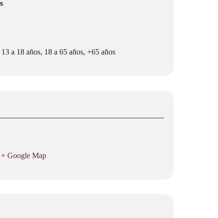
s
 13 a 18 años, 18 a 65 años, +65 años
+ Google Map