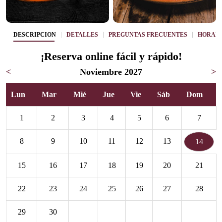
DESCRIPCIÓN
DETALLES
PREGUNTAS FRECUENTES
HORAR
¡Reserva online fácil y rápido!
<
Noviembre 2027
>
Lun
Mar
Mié
Jue
Vie
Sáb
Dom
1
2
3
4
5
6
7
8
9
10
11
12
13
14
15
16
17
18
19
20
21
22
23
24
25
26
27
28
29
30