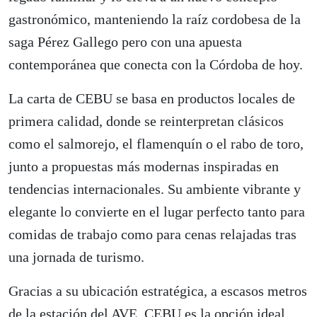
gastronómico, manteniendo la raíz cordobesa de la
saga Pérez Gallego pero con una apuesta
contemporánea que conecta con la Córdoba de hoy.
La carta de CEBU se basa en productos locales de
primera calidad, donde se reinterpretan clásicos
como el salmorejo, el flamenquín o el rabo de toro,
junto a propuestas más modernas inspiradas en
tendencias internacionales. Su ambiente vibrante y
elegante lo convierte en el lugar perfecto tanto para
comidas de trabajo como para cenas relajadas tras
una jornada de turismo.
Gracias a su ubicación estratégica, a escasos metros
de la estación del AVE, CEBU es la opción ideal