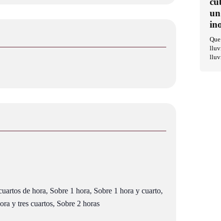
cu
un
in
Que 
lluv
lluv
uartos de hora, Sobre 1 hora, Sobre 1 hora y cuarto,
ra y tres cuartos, Sobre 2 horas