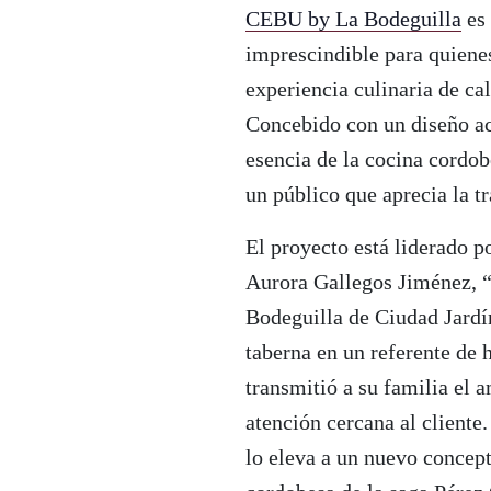
CEBU by La Bodeguilla
es 
imprescindible para quienes
experiencia culinaria de cal
Concebido con un diseño ac
esencia de la cocina cordo
un público que aprecia la t
El proyecto está liderado p
Aurora Gallegos Jiménez, “
Bodeguilla de Ciudad Jardí
taberna en un referente de h
transmitió a su familia el 
atención cercana al cliente
lo eleva a un nuevo concep