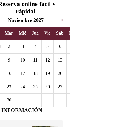
Reserva online fácil y
rápido!
Noviembre 2027
>
Mar
Mié
Jue
Vie
Sáb
Dom
2
3
4
5
6
7
9
10
11
12
13
14
16
17
18
19
20
21
23
24
25
26
27
28
30
 INFORMACIÓN