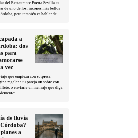
ar del Restaurante Puerta Sevilla es
ar de uno de los rincones más bellos
órdoba, pero también es hablar de
capada a
rdoba: dos
as para
amorarse
ra vez
iaje que empieza con sorpresa
ina regalar a tu pareja un sobre con
illete, o enviarle un mensaje que diga
plemente:
ía de lluvia
 Córdoba?
 planes a