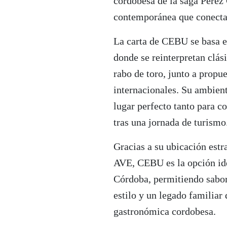
cordobesa de la saga Pérez
contemporánea que conecta
La carta de CEBU se basa e
donde se reinterpretan clás
rabo de toro, junto a prop
internacionales. Su ambient
lugar perfecto tanto para c
tras una jornada de turismo
Gracias a su ubicación estr
AVE, CEBU es la opción ide
Córdoba, permitiendo sabor
estilo y un legado familiar
gastronómica cordobesa.