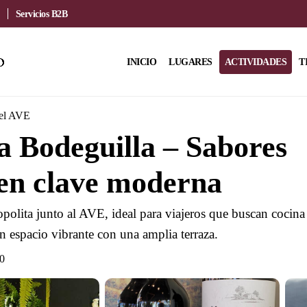
Servicios B2B
INICIO
LUGARES
ACTIVIDADES
T
del AVE
 Bodeguilla – Sabores
en clave moderna
polita junto al AVE, ideal para viajeros que buscan cocina
n espacio vibrante con una amplia terraza.
0