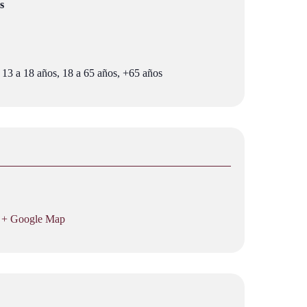
s
 13 a 18 años, 18 a 65 años, +65 años
+ Google Map