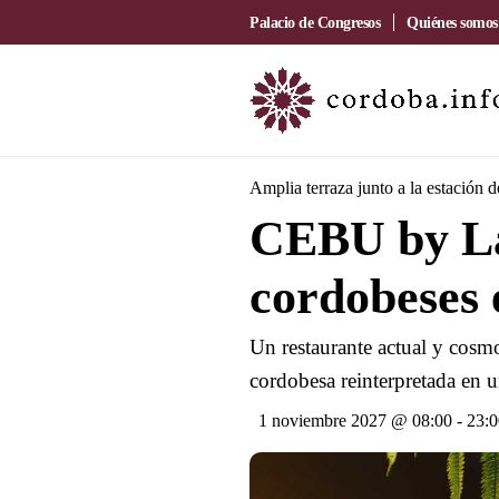
Palacio de Congresos
Quiénes somos
Amplia terraza junto a la estación 
CEBU by La
cordobeses 
Un restaurante actual y cosmo
cordobesa reinterpretada en u
1 noviembre 2027 @ 08:00
-
23:0