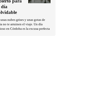
bierto para
 día
olvidable
unas nubes grises y unas gotas de
ia no te arruinen el viaje. Un día
ioso en Córdoba es la excusa perfecta