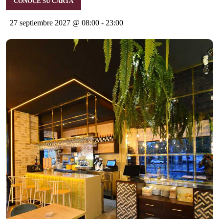
CONOCE SU CARTA
27 septiembre 2027 @ 08:00
-
23:00