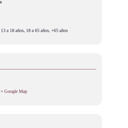
s
 13 a 18 años, 18 a 65 años, +65 años
+ Google Map