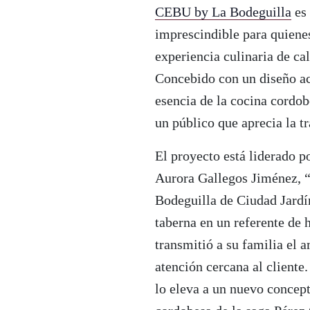
CEBU by La Bodeguilla
es 
imprescindible para quienes
experiencia culinaria de cal
Concebido con un diseño ac
esencia de la cocina cordo
un público que aprecia la t
El proyecto está liderado p
Aurora Gallegos Jiménez, “
Bodeguilla de Ciudad Jardí
taberna en un referente de h
transmitió a su familia el 
atención cercana al cliente
lo eleva a un nuevo concep