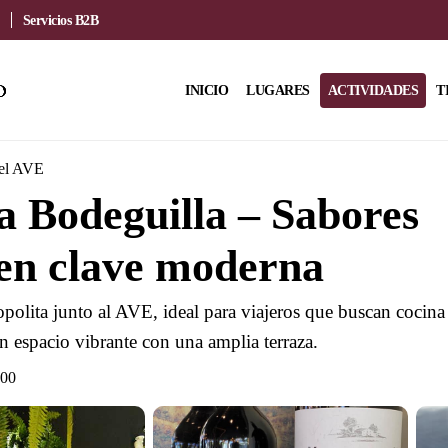
Servicios B2B
INICIO
LUGARES
ACTIVIDADES
T
del AVE
 Bodeguilla – Sabores
en clave moderna
polita junto al AVE, ideal para viajeros que buscan cocina
n espacio vibrante con una amplia terraza.
:00