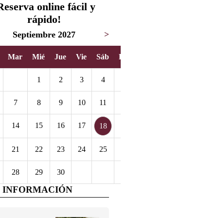
Reserva online fácil y
rápido!
Septiembre 2027
>
Mar
Mié
Jue
Vie
Sáb
Dom
1
2
3
4
5
7
8
9
10
11
12
14
15
16
17
19
18
21
22
23
24
25
26
28
29
30
 INFORMACIÓN