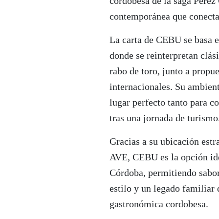
cordobesa de la saga Pérez
contemporánea que conecta
La carta de CEBU se basa e
donde se reinterpretan clás
rabo de toro, junto a prop
internacionales. Su ambient
lugar perfecto tanto para c
tras una jornada de turismo
Gracias a su ubicación estr
AVE, CEBU es la opción ide
Córdoba, permitiendo sabor
estilo y un legado familiar
gastronómica cordobesa.