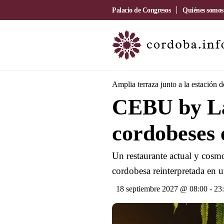
Palacio de Congresos
Quiénes somos
Amplia terraza junto a la estación 
CEBU by La
cordobeses 
Un restaurante actual y cosmo
cordobesa reinterpretada en u
18 septiembre 2027 @ 08:00
-
23