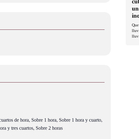
cu
un
in
Que 
lluv
lluv
uartos de hora, Sobre 1 hora, Sobre 1 hora y cuarto,
ra y tres cuartos, Sobre 2 horas