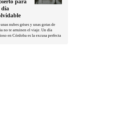
bierto para
 día
olvidable
unas nubes grises y unas gotas de
ia no te arruinen el viaje. Un día
ioso en Córdoba es la excusa perfecta