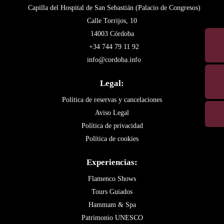
Capilla del Hospital de San Sebastián (Palacio de Congresos)
Calle Torrijos, 10
14003 Córdoba
+34 744 79 11 92
info@cordoba.info
Legal:
Política de reservas y cancelaciones
Aviso Legal
Política de privacidad
Política de cookies
Experiencias:
Flamenco Shows
Tours Guiados
Hammam & Spa
Patrimonio UNESCO