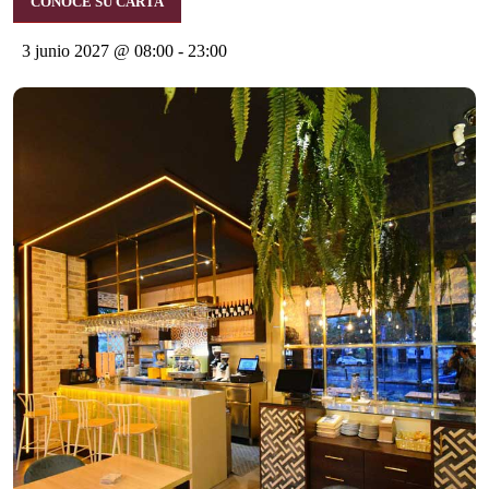
CONOCE SU CARTA
3 junio 2027 @ 08:00
-
23:00