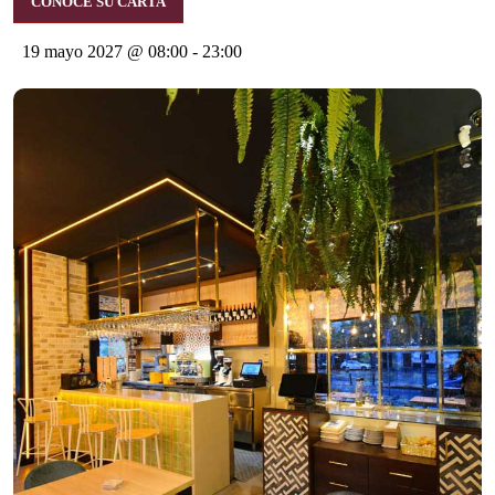
CONOCE SU CARTA
19 mayo 2027 @ 08:00
-
23:00