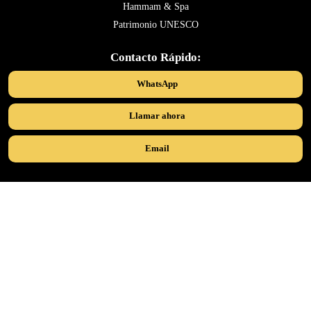
Hammam & Spa
Patrimonio UNESCO
Contacto Rápido:
WhatsApp
Llamar ahora
Email