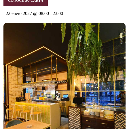
CONOCE SU CARTA
22 enero 2027 @ 08:00
-
23:00