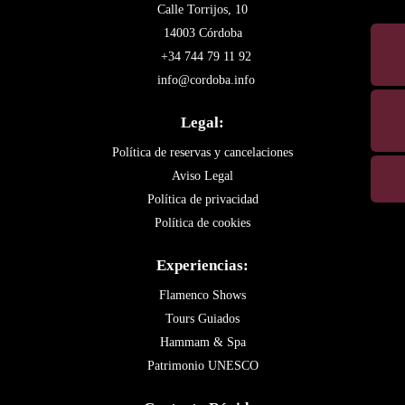
Calle Torrijos, 10
14003 Córdoba
+34 744 79 11 92
info@cordoba.info
Legal:
Política de reservas y cancelaciones
Aviso Legal
Política de privacidad
Política de cookies
Experiencias:
Flamenco Shows
Tours Guiados
Hammam & Spa
Patrimonio UNESCO