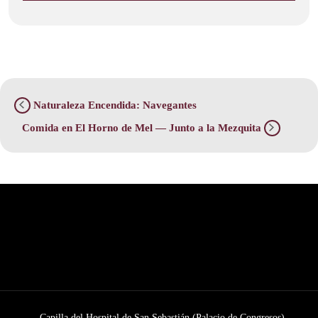
Naturaleza Encendida: Navegantes
Comida en El Horno de Mel — Junto a la Mezquita
Capilla del Hospital de San Sebastián (Palacio de Congresos)