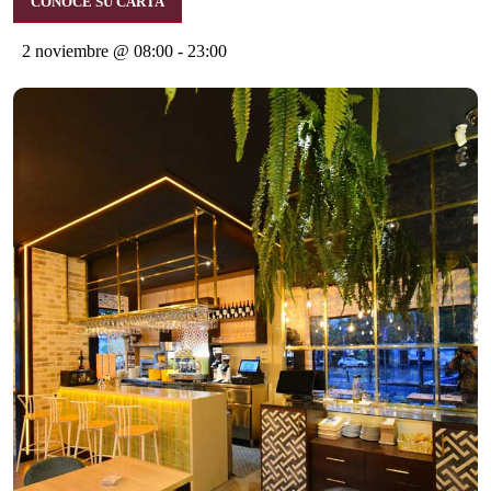
CONOCE SU CARTA
2 noviembre @ 08:00
-
23:00